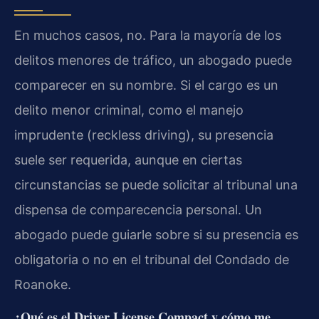
En muchos casos, no. Para la mayoría de los
delitos menores de tráfico, un abogado puede
comparecer en su nombre. Si el cargo es un
delito menor criminal, como el manejo
imprudente (reckless driving), su presencia
suele ser requerida, aunque en ciertas
circunstancias se puede solicitar al tribunal una
dispensa de comparecencia personal. Un
abogado puede guiarle sobre si su presencia es
obligatoria o no en el tribunal del Condado de
Roanoke.
¿Qué es el Driver License Compact y cómo me