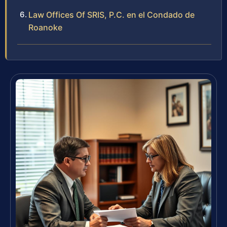
Law Offices Of SRIS, P.C. en el Condado de
Roanoke