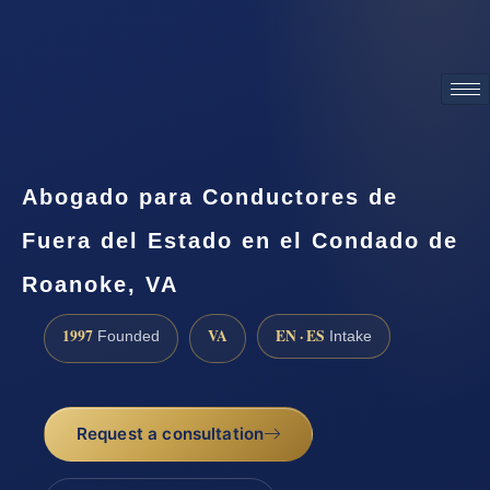
ATTORNEY ADVERTISING
Abogado para Conductores de
Fuera del Estado en el Condado de
Roanoke, VA
1997
VA
EN · ES
Founded
Intake
Request a consultation