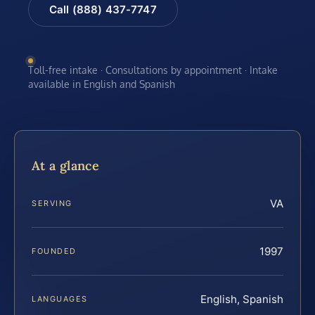
Call (888) 437-7747
Toll-free intake · Consultations by appointment · Intake
available in English and Spanish
At a glance
VA
SERVING
1997
FOUNDED
English, Spanish
LANGUAGES