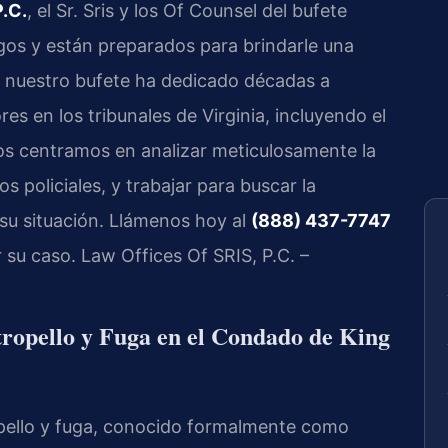
P.C.
, el Sr. Sris y los Of Counsel del bufete
os y están preparados para brindarle una
, nuestro bufete ha dedicado décadas a
es en los tribunales de Virginia, incluyendo el
os centramos en analizar meticulosamente la
s policiales, y trabajar para buscar la
 su situación. Llámenos hoy al
(888) 437-7747
 su caso. Law Offices Of SRIS, P.C. –
opello y Fuga en el Condado de King
tropello y fuga, conocido formalmente como