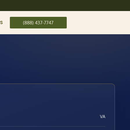
US
(888) 437-7747
VA