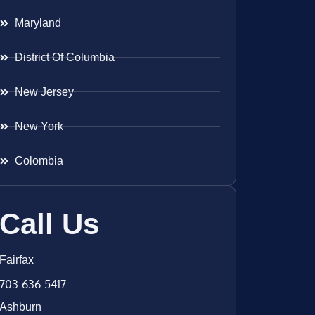
Maryland
District Of Columbia
New Jersey
New York
Colombia
Call Us
Fairfax
703-636-5417
Ashburn