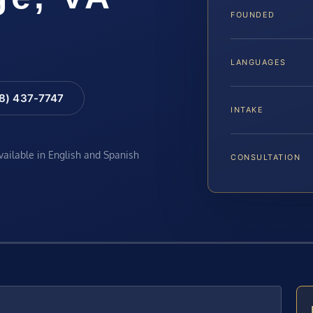
FOUNDED
LANGUAGES
88) 437-7747
INTAKE
available in English and Spanish
CONSULTATION