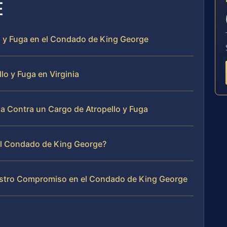
E
 y Fuga en el Condado de King George
o y Fuga en Virginia
 Contra un Cargo de Atropello y Fuga
 el Condado de King George?
uestro Compromiso en el Condado de King George