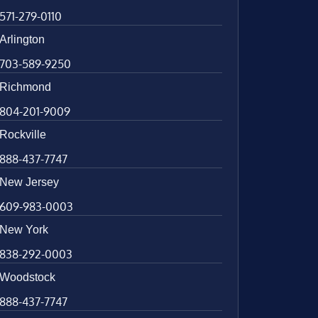
571-279-0110
Arlington
703-589-9250
Richmond
804-201-9009
Rockville
888-437-7747
New Jersey
609-983-0003
New York
838-292-0003
Woodstock
888-437-7747