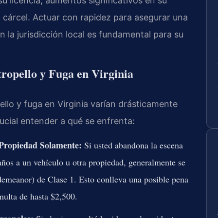
 licencia, aumentos significativos en su
la cárcel. Actuar con rapidez para asegurar una
n la jurisdicción local es fundamental para su
tropello y Fuga en Virginia
llo y fuga en Virginia varían drásticamente
ucial entender a qué se enfrenta:
 Propiedad Solamente:
Si usted abandona la escena
ños a un vehículo u otra propiedad, generalmente se
demeanor) de Clase 1. Esto conlleva una posible pena
multa de hasta $2,500.