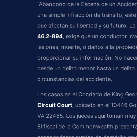
“Abandono de la Escena de un Accident
una simple infracción de tránsito, es
que afectan su libertad y su futuro. La
46.2-894
, exige que un conductor inv
lesiones, muerte, o daños a la propi
proporcionar su información. No hacer
desde un delito menor hasta un delito
circunstancias del accidente.
Los casos en el Condado de King Geor
Circuit Court
, ubicado en el 10446 Go
VA 22485. Los jueces aquí toman muy e
El fiscal de la Commonwealth present