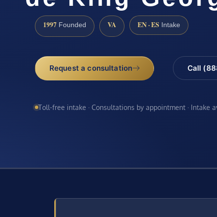
1997
VA
EN · ES
Founded
Intake
Request a consultation
Call (8
Toll-free intake · Consultations by appointment · Intake 