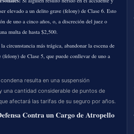
rsonales:
Si alguien resultó herido en el accidente y
ser elevado a un delito grave (felony) de Clase 6. Esto
ión de uno a cinco años, o, a discreción del juez o
 una multa de hasta $2,500.
la circunstancia más trágica, abandonar la escena de
ve (felony) de Clase 5, que puede conllevar de uno a
a condena resulta en una suspensión
 y una cantidad considerable de puntos de
que afectará las tarifas de su seguro por años.
efensa Contra un Cargo de Atropello