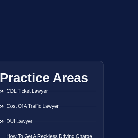
Practice Areas
CDL Ticket Lawyer
Cost Of A Traffic Lawyer
DUI Lawyer
How To Get A Reckless Driving Charge