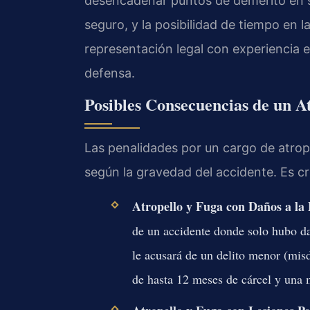
desencadenar puntos de demérito en su
seguro, y la posibilidad de tiempo en 
representación legal con experiencia e
defensa.
Posibles Consecuencias de un A
Las penalidades por un cargo de atrope
según la gravedad del accidente. Es cr
Atropello y Fuga con Daños a la
de un accidente donde solo hubo da
le acusará de un delito menor (mis
de hasta 12 meses de cárcel y una 