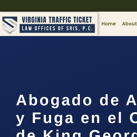
Home
About
Abogado de A
y Fuga en el
de King Geor