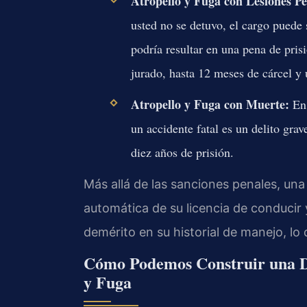
Atropello y Fuga con Lesiones Pe
usted no se detuvo, el cargo puede 
podría resultar en una pena de pris
jurado, hasta 12 meses de cárcel y
Atropello y Fuga con Muerte:
En 
un accidente fatal es un delito gra
diez años de prisión.
Más allá de las sanciones penales, un
automática de su licencia de conducir
demérito en su historial de manejo, lo 
Cómo Podemos Construir una D
y Fuga