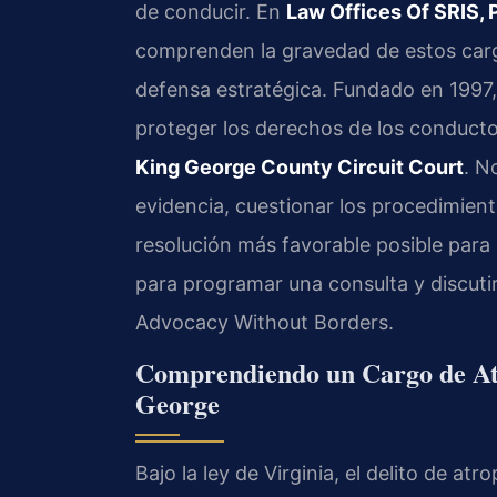
de conducir. En
Law Offices Of SRIS, 
comprenden la gravedad de estos carg
defensa estratégica. Fundado en 1997
proteger los derechos de los conductor
King George County Circuit Court
. N
evidencia, cuestionar los procedimiento
resolución más favorable posible para
para programar una consulta y discutir
Advocacy Without Borders.
Comprendiendo un Cargo de Atr
George
Bajo la ley de Virginia, el delito de a