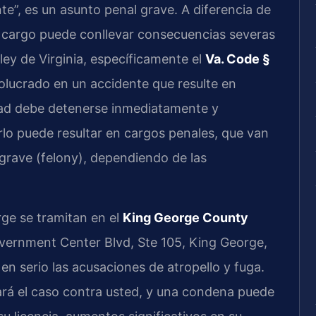
e”, es un asunto penal grave. A diferencia de
te cargo puede conllevar consecuencias severas
 ley de Virginia, específicamente el
Va. Code §
olucrado en un accidente que resulte en
edad debe detenerse inmediatamente y
lo puede resultar en cargos penales, que van
 grave (felony), dependiendo de las
ge se tramitan en el
King George County
vernment Center Blvd, Ste 105, King George,
n serio las acusaciones de atropello y fuga.
ará el caso contra usted, y una condena puede