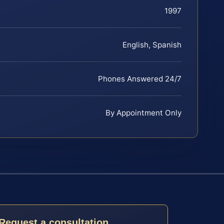
1997
English, Spanish
Phones Answered 24/7
By Appointment Only
Request a consultation