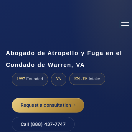
ATTORNEY ADVERTISING
Abogado de Atropello y Fuga en el
Condado de Warren, VA
1997
VA
EN · ES
Founded
Intake
Request a consultation
Call (888) 437-7747