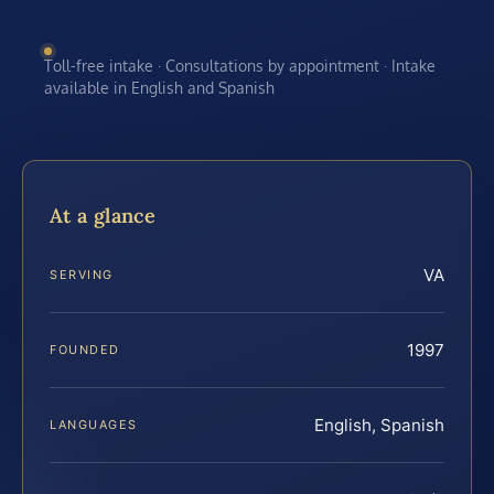
Toll-free intake · Consultations by appointment · Intake
available in English and Spanish
At a glance
VA
SERVING
1997
FOUNDED
English, Spanish
LANGUAGES