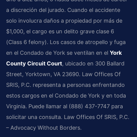
a discreción del jurado. Cuando el accidente
solo involucra daños a propiedad por más de
$1,000, el cargo es un delito grave clase 6
(Class 6 felony). Los casos de atropello y fuga
en el Condado de York se ventilan en el
York
County Circuit Court
, ubicado en 300 Ballard
Street, Yorktown, VA 23690. Law Offices Of
SRIS, P.C. representa a personas enfrentando
estos cargos en el Condado de York y en toda
Virginia. Puede llamar al (888) 437-7747 para
solicitar una consulta. Law Offices Of SRIS, P.C.
– Advocacy Without Borders.