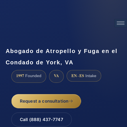
ATTORNEY ADVERTISING
Abogado de Atropello y Fuga en el
Condado de York, VA
1997
VA
EN · ES
Founded
Intake
Request a consultation
Call (888) 437-7747