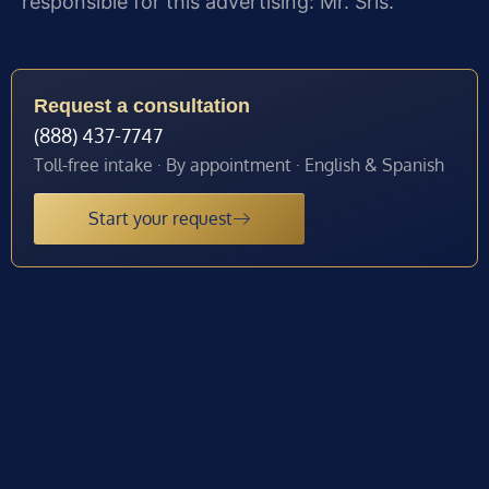
responsible for this advertising: Mr. Sris.
Request a consultation
(888) 437-7747
Toll-free intake · By appointment · English & Spanish
Start your request