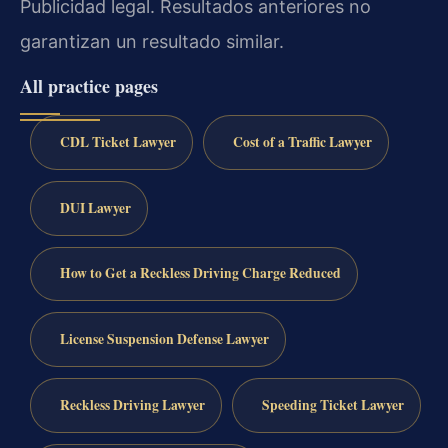
Publicidad legal. Resultados anteriores no
garantizan un resultado similar.
All practice pages
CDL Ticket Lawyer
Cost of a Traffic Lawyer
DUI Lawyer
How to Get a Reckless Driving Charge Reduced
License Suspension Defense Lawyer
Reckless Driving Lawyer
Speeding Ticket Lawyer