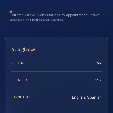
Toll-free intake · Consultations by appointment · Intake
available in English and Spanish
At a glance
VA
SERVING
1997
FOUNDED
English, Spanish
LANGUAGES