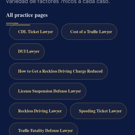
variedad de factores ?nicos a cada caso.
All practice pages
CDL Ticket Lawyer
Cost of a Traffic Lawyer
DUI Lawyer
How to Get a Reckless Driving Charge Reduced
License Suspension Defense Lawyer
Reckless Driving Lawyer
Speeding Ticket Lawyer
Traffic Fatality Defense Lawyer