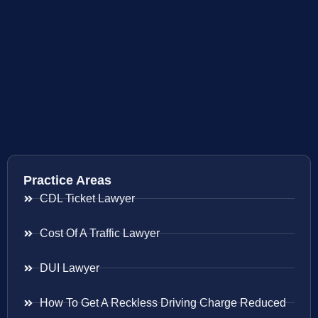
Practice Areas
CDL Ticket Lawyer
Cost Of A Traffic Lawyer
DUI Lawyer
How To Get A Reckless Driving Charge Reduced