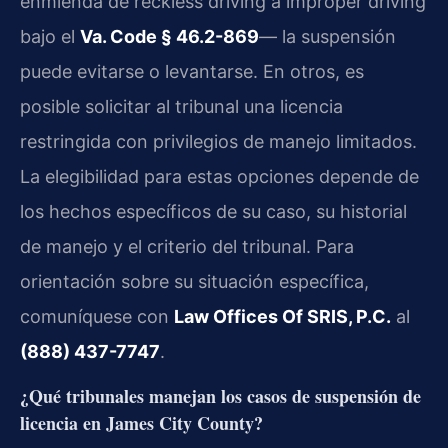
enmienda de reckless driving a improper driving
bajo el
Va. Code § 46.2-869
— la suspensión
puede evitarse o levantarse. En otros, es
posible solicitar al tribunal una licencia
restringida con privilegios de manejo limitados.
La elegibilidad para estas opciones depende de
los hechos específicos de su caso, su historial
de manejo y el criterio del tribunal. Para
orientación sobre su situación específica,
comuníquese con
Law Offices Of SRIS, P.C.
al
(888) 437-7747
.
¿Qué tribunales manejan los casos de suspensión de
licencia en James City County?