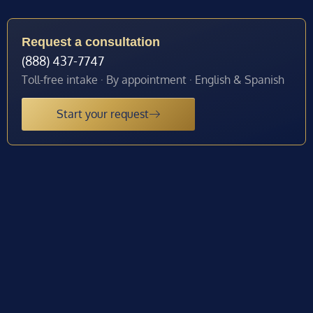
Request a consultation
(888) 437-7747
Toll-free intake · By appointment · English & Spanish
Start your request