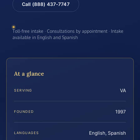
Call (888) 437-7747
Toll-free intake · Consultations by appointment · Intake
available in English and Spanish
At a glance
VA
SERVING
1997
FOUNDED
English, Spanish
LANGUAGES