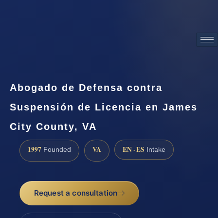
ATTORNEY ADVERTISING
Abogado de Defensa contra
Suspensión de Licencia en James
City County, VA
1997
VA
EN · ES
Founded
Intake
Request a consultation