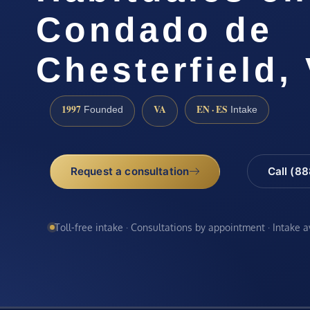
Condado de
Chesterfield,
1997
VA
EN · ES
Founded
Intake
Request a consultation
Call (8
Toll-free intake · Consultations by appointment · Intake 