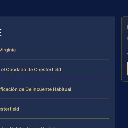
E
Virginia
n el Condado de Chesterfield
ificación de Delincuente Habitual
sterfield