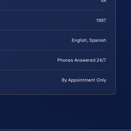
VA
1997
English, Spanish
Phones Answered 24/7
By Appointment Only