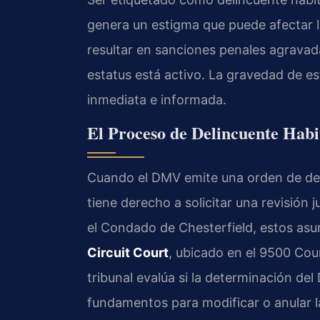
genera un estigma que puede afectar l
resultar en sanciones penales agravada
estatus está activo. La gravedad de e
inmediata e informada.
El Proceso de Delincuente Habi
Cuando el DMV emite una orden de det
tiene derecho a solicitar una revisión 
el Condado de Chesterfield, estos asun
Circuit Court
, ubicado en el 9500 Cou
tribunal evalúa si la determinación de
fundamentos para modificar o anular la