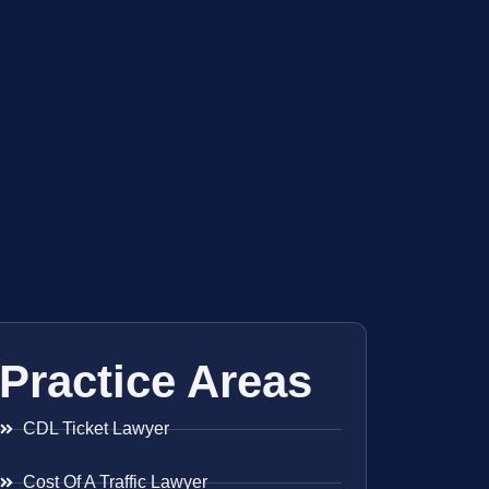
Practice Areas
CDL Ticket Lawyer
Cost Of A Traffic Lawyer