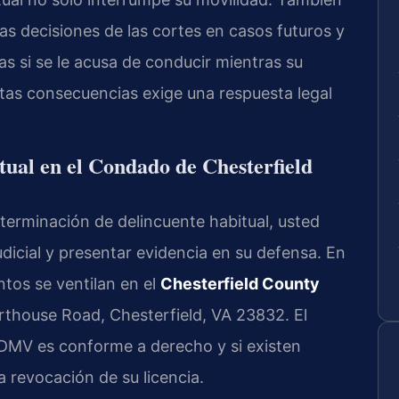
as decisiones de las cortes en casos futuros y
s si se le acusa de conducir mientras su
stas consecuencias exige una respuesta legal
tual en el Condado de Chesterfield
erminación de delincuente habitual, usted
judicial y presentar evidencia en su defensa. En
tos se ventilan en el
Chesterfield County
rthouse Road, Chesterfield, VA 23832. El
l DMV es conforme a derecho y si existen
 revocación de su licencia.