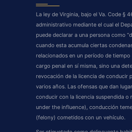
La ley de Virginia, bajo el
Va. Code § 46
administrativo mediante el cual el D
puede declarar a una persona como “de
cuando esta acumula ciertas condenas 
relacionados en un período de tiempo
cargo penal en sí misma, sino una det
revocación de la licencia de conducir
varios años. Las ofensas que dan lugar 
conducir con la licencia suspendida o
under the influence
), conducción teme
(
felony
) cometidos con un vehículo.
Ser etiquetado como delincuente habit