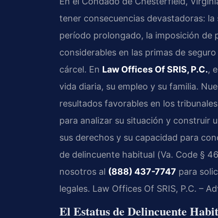
En el Condado de Chesterfield, Virgini
tener consecuencias devastadoras: la 
período prolongado, la imposición de 
considerables en las primas de seguro 
cárcel. En
Law Offices Of SRIS, P.C.
, 
vida diaria, su empleo y su familia. Nue
resultados favorables en los tribunale
para analizar su situación y construir
sus derechos y su capacidad para condu
de delincuente habitual (
Va. Code § 46
nosotros al
(888) 437-7747
para solic
legales. Law Offices Of SRIS, P.C. – 
El Estatus de Delincuente Habit