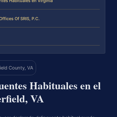
tes Habituales en Virginia
Offices Of SRIS, P.C.
entes Habituales en el
rfield, VA