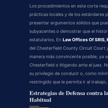
Los procedimientos en esta corte requ
prácticas locales y de los estándares 
presentar argumentos sólidos que pued
subyacentes o demostrar que el histori
estatutarios. En
Law Offices Of SRIS, 
del
Chesterfield County Circuit Court
y
manera más convincente posible, ya s
Chesterfield o litigando ante el juez. 
su privilegio de conducir o, como mín
restringido que le permita ir al trabajo,
Estrategias de Defensa contra l
Habitual