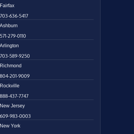
Fairfax
703-636-5417
Ashburn
571-279-0110
Arlington
703-589-9250
Richmond
804-201-9009
Rockville
888-437-7747
New Jersey
609-983-0003
New York