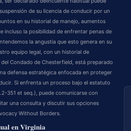
a, ser declarado delincuente habitual puede
suspensión de su licencia de conducir por un
puntos en su historial de manejo, aumentos
e incluso la posibilidad de enfrentar penas de
entendemos la angustia que esto genera en su
stro equipo legal, con un historial de
s del Condado de Chesterfield, está preparado
 una defensa estratégica enfocada en proteger
cir. Si enfrenta un proceso bajo el estatuto
.2-351 et seq.
), puede comunicarse con
itar una consulta y discutir sus opciones
Advocacy Without Borders.
ual en Virginia