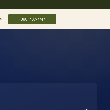
US
(888) 437-7747