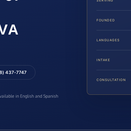
SERVING
FOUNDED
 VA
LANGUAGES
INTAKE
88) 437-7747
CONSULTATION
available in English and Spanish