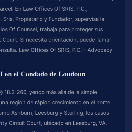
árcel. En Law Offices Of SRIS, P.C.,
 Sris, Propietario y Fundador, supervisa la
n los Of Counsel, trabaja para proteger sus
 Court. Si necesita orientación, puede llamar
onsulta. Law Offices Of SRIS, P.C. – Advocacy
UI en el Condado de Loudoun
e § 18.2-266, yendo más allá de la simple
na región de rápido crecimiento en el norte
mo Ashburn, Leesburg y Sterling, los casos
ty Circuit Court, ubicado en Leesburg, VA.