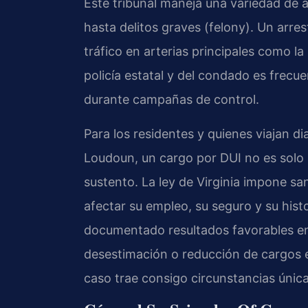
Este tribunal maneja una variedad de 
hasta delitos graves (felony). Un arr
tráfico en arterias principales como la
policía estatal y del condado es frecu
durante campañas de control.
Para los residentes y quienes viajan d
Loudoun, un cargo por DUI no es solo 
sustento. La ley de Virginia impone s
afectar su empleo, su seguro y su histo
documentado resultados favorables en
desestimación o reducción de cargos 
caso trae consigo circunstancias única