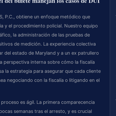
el del bufete manejan los casos de DUI
S, P.C., obtiene un enfoque metódico que
ia y el procedimiento policial. Nuestro equipo
áfico, la administración de las pruebas de
sitivos de medición. La experiencia colectiva
iar del estado de Maryland y a un ex patrullero
a perspectiva interna sobre cómo la fiscalía
isa la estrategia para asegurar que cada cliente
ea negociando con la fiscalía o litigando en el
l proceso es ágil. La primera comparecencia
ocas semanas tras el arresto, y es crucial