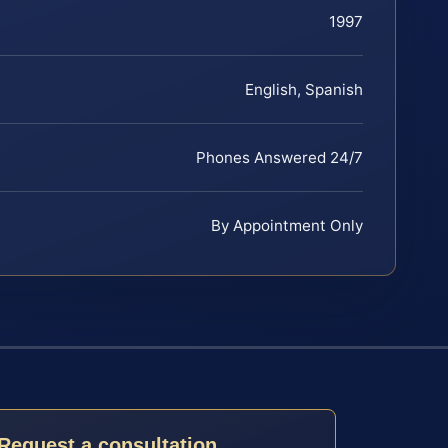
1997
English, Spanish
Phones Answered 24/7
By Appointment Only
Request a consultation