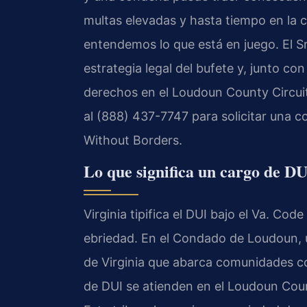
multas elevadas y hasta tiempo en la c
entendemos lo que está en juego. El Sr.
estrategia legal del bufete y, junto co
derechos en el Loudoun County Circuit
al (888) 437-7747 para solicitar una c
Without Borders.
Lo que significa un cargo de D
Virginia tipifica el DUI bajo el Va. Cod
ebriedad. En el Condado de Loudoun, u
de Virginia que abarca comunidades co
de DUI se atienden en el Loudoun Coun