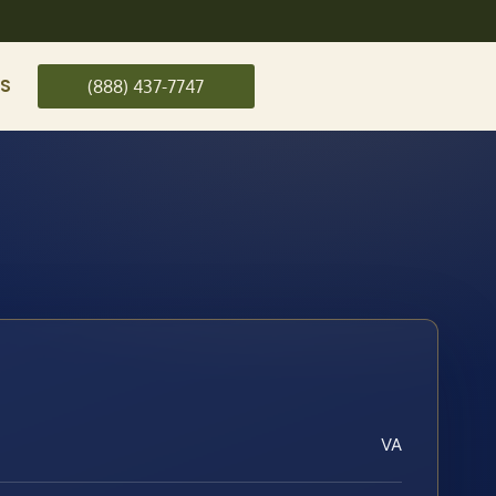
US
(888) 437-7747
VA