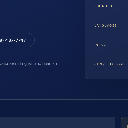
FOUNDED
LANGUAGES
88) 437-7747
INTAKE
available in English and Spanish
CONSULTATION