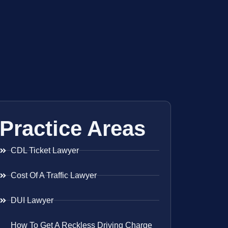
Practice Areas
CDL Ticket Lawyer
Cost Of A Traffic Lawyer
DUI Lawyer
How To Get A Reckless Driving Charge