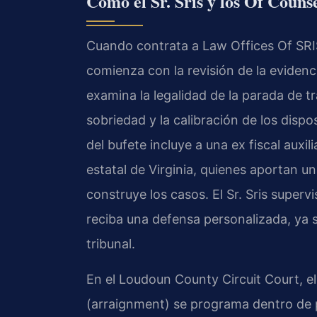
Cómo el Sr. Sris y los Of Couns
Cuando contrata a Law Offices Of SRI
comienza con la revisión de la evidenc
examina la legalidad de la parada de tr
sobriedad y la calibración de los dispo
del bufete incluye a una ex fiscal auxil
estatal de Virginia, quienes aportan un
construye los casos. El Sr. Sris superv
reciba una defensa personalizada, ya s
tribunal.
En el Loudoun County Circuit Court, e
(arraignment) se programa dentro de p