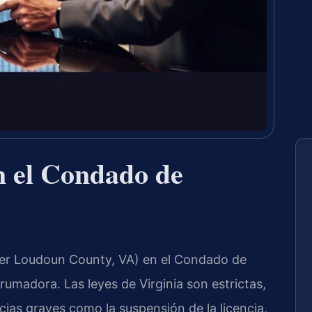
 el Condado de
yer Loudoun County, VA) en el Condado de
umadora. Las leyes de Virginia son estrictas,
as graves como la suspensión de la licencia,