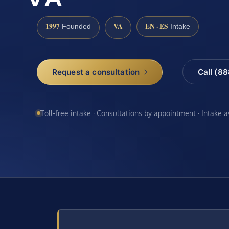
1997
VA
EN · ES
Founded
Intake
Request a consultation
Call (8
Toll-free intake · Consultations by appointment · Intake 