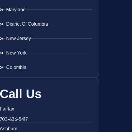
Maryland
District Of Columbia
New Jersey
New York
Colombia
Call Us
Fairfax
703-636-5417
Ashburn