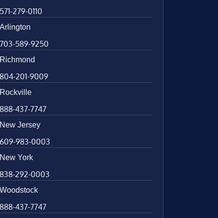
571-279-0110
Arlington
703-589-9250
Richmond
804-201-9009
Rockville
888-437-7747
New Jersey
609-983-0003
New York
838-292-0003
Woodstock
888-437-7747