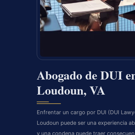
Abogado de DUI en
Loudoun, VA
Enfrentar un cargo por DUI (DUI Law
Loudoun puede ser una experiencia abr
y una condena puede traer consecuenci