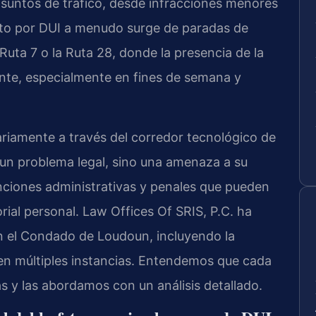
asuntos de tráfico, desde infracciones menores
esto por DUI a menudo surge de paradas de
 Ruta 7 o la Ruta 28, donde la presencia de la
ente, especialmente en fines de semana y
iariamente a través del corredor tecnológico de
un problema legal, sino una amenaza a su
anciones administrativas y penales que pueden
rial personal. Law Offices Of SRIS, P.C. ha
 el Condado de Loudoun, incluyendo la
en múltiples instancias. Entendemos que cada
s y las abordamos con un análisis detallado.