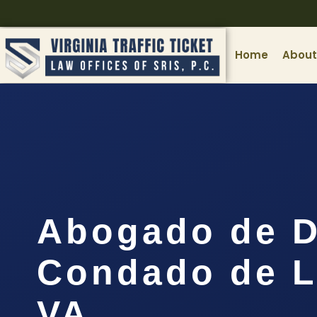
Home
About
Abogado de D
Condado de 
VA