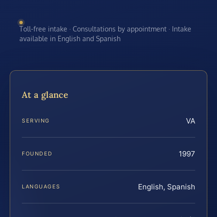
Toll-free intake · Consultations by appointment · Intake
available in English and Spanish
At a glance
VA
SERVING
1997
FOUNDED
English, Spanish
LANGUAGES