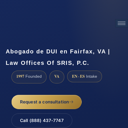
ATTORNEY ADVERTISING
Abogado de DUI en Fairfax, VA |
Law Offices Of SRIS, P.C.
1997
VA
EN · ES
Founded
Intake
Request a consultation
Call (888) 437-7747