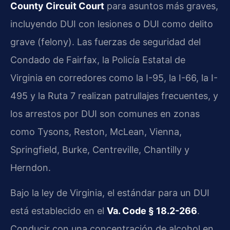
County Circuit Court
para asuntos más graves,
incluyendo DUI con lesiones o DUI como delito
grave (felony). Las fuerzas de seguridad del
Condado de Fairfax, la Policía Estatal de
Virginia en corredores como la I-95, la I-66, la I-
495 y la Ruta 7 realizan patrullajes frecuentes, y
los arrestos por DUI son comunes en zonas
como Tysons, Reston, McLean, Vienna,
Springfield, Burke, Centreville, Chantilly y
Herndon.
Bajo la ley de Virginia, el estándar para un DUI
está establecido en el
Va. Code § 18.2-266
.
Conducir con una concentración de alcohol en