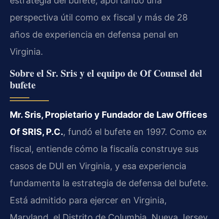
estrategia del bufete, aportando una
perspectiva útil como ex fiscal y más de 28
años de experiencia en defensa penal en
Virginia.
Sobre el Sr. Sris y el equipo de Of Counsel del
bufete
Mr. Sris, Propietario y Fundador de Law Offices
Of SRIS, P.C.
, fundó el bufete en 1997. Como ex
fiscal, entiende cómo la fiscalía construye sus
casos de DUI en Virginia, y esa experiencia
fundamenta la estrategia de defensa del bufete.
Está admitido para ejercer en Virginia,
Maryland, el Distrito de Columbia, Nueva Jersey