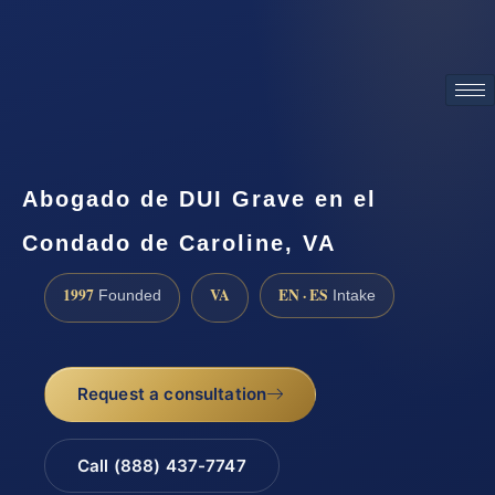
ATTORNEY ADVERTISING
Abogado de DUI Grave en el
Condado de Caroline, VA
1997
VA
EN · ES
Founded
Intake
Request a consultation
Call (888) 437-7747