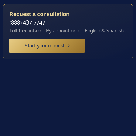
Request a consultation
(888) 437-7747
Toll-free intake · By appointment · English & Spanish
Start your request