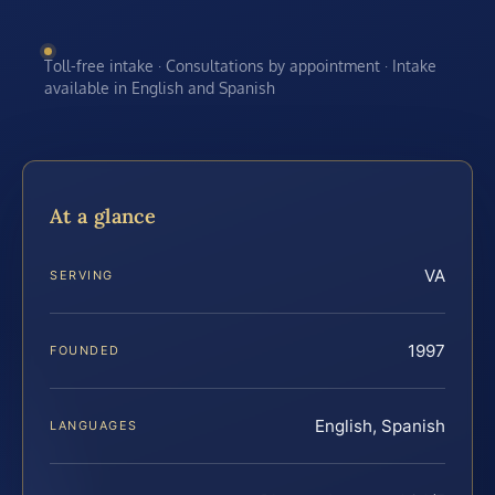
Toll-free intake · Consultations by appointment · Intake
available in English and Spanish
At a glance
VA
SERVING
1997
FOUNDED
English, Spanish
LANGUAGES