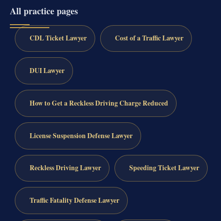
All practice pages
CDL Ticket Lawyer
Cost of a Traffic Lawyer
DUI Lawyer
How to Get a Reckless Driving Charge Reduced
License Suspension Defense Lawyer
Reckless Driving Lawyer
Speeding Ticket Lawyer
Traffic Fatality Defense Lawyer