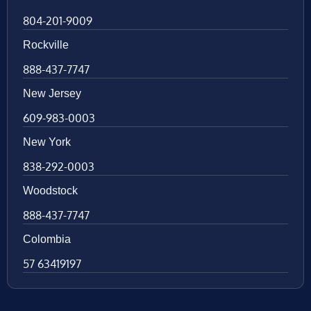
804-201-9009
Rockville
888-437-7747
New Jersey
609-983-0003
New York
838-292-0003
Woodstock
888-437-7747
Colombia
57 63419197