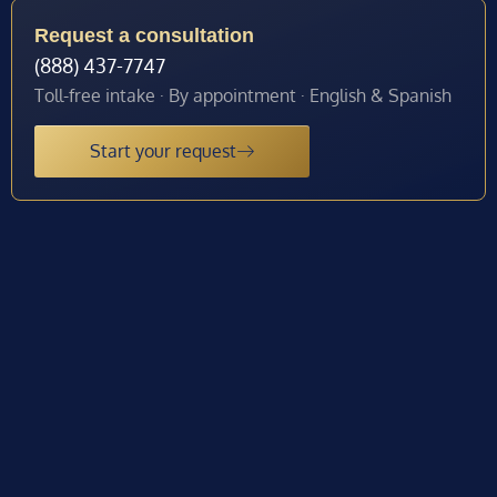
Request a consultation
(888) 437-7747
Toll-free intake · By appointment · English & Spanish
Start your request