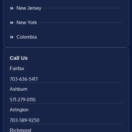
New Jersey
New York
Colombia
Call Us
Fairfax
703-636-5417
Ashburn
571-279-0110
Arlington
703-589-9250
Richmond