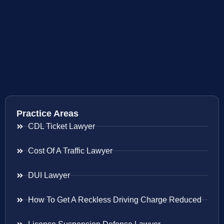
Practice Areas
CDL Ticket Lawyer
Cost Of A Traffic Lawyer
DUI Lawyer
How To Get A Reckless Driving Charge Reduced