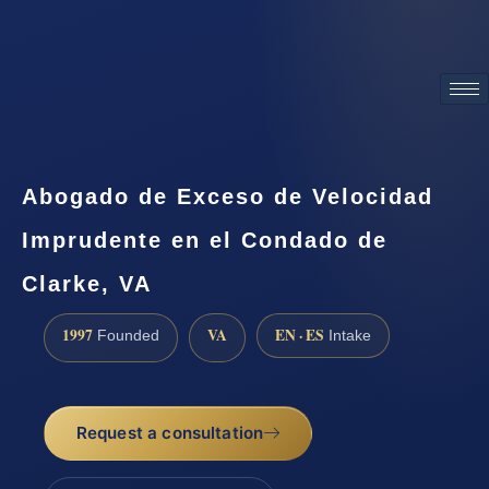
ATTORNEY ADVERTISING
Abogado de Exceso de Velocidad
Imprudente en el Condado de
Clarke, VA
1997
VA
EN · ES
Founded
Intake
Request a consultation