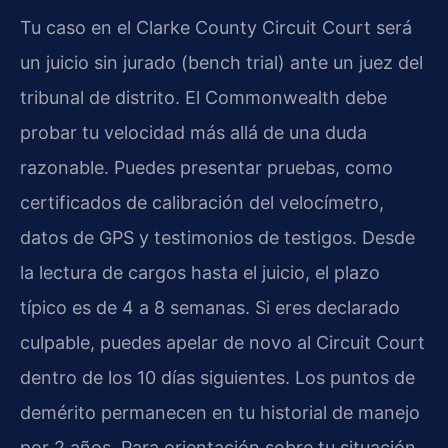
Tu caso en el
Clarke County Circuit Court
será
un juicio sin jurado (
bench trial
) ante un juez del
tribunal de distrito. El
Commonwealth
debe
probar tu velocidad más allá de una duda
razonable. Puedes presentar pruebas, como
certificados de calibración del velocímetro,
datos de GPS y testimonios de testigos. Desde
la lectura de cargos hasta el juicio, el plazo
típico es de 4 a 8 semanas. Si eres declarado
culpable, puedes apelar
de novo
al
Circuit Court
dentro de los 10 días siguientes. Los puntos de
demérito permanecen en tu historial de manejo
por 2 años. Para orientación sobre tu situación