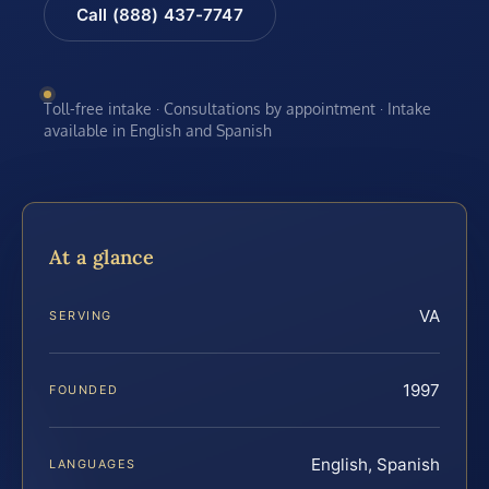
Call (888) 437-7747
Toll-free intake · Consultations by appointment · Intake
available in English and Spanish
At a glance
VA
SERVING
1997
FOUNDED
English, Spanish
LANGUAGES