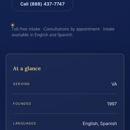
Call (888) 437-7747
Toll-free intake · Consultations by appointment · Intake
available in English and Spanish
At a glance
VA
SERVING
1997
FOUNDED
English, Spanish
LANGUAGES