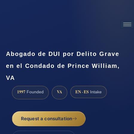
ATTORNEY ADVERTISING
Abogado de DUI por Delito Grave
en el Condado de Prince William,
VA
1997
VA
EN · ES
Founded
Intake
Request a consultation