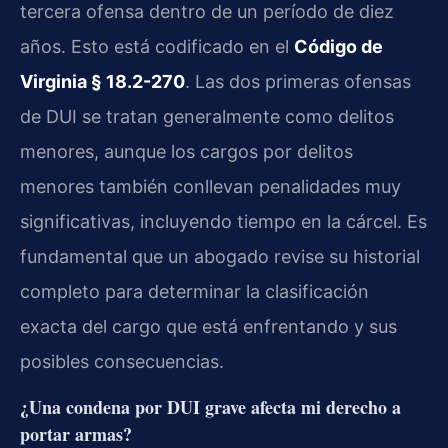
tercera ofensa dentro de un período de diez
años. Esto está codificado en el
Código de
Virginia § 18.2-270
. Las dos primeras ofensas
de DUI se tratan generalmente como delitos
menores, aunque los cargos por delitos
menores también conllevan penalidades muy
significativas, incluyendo tiempo en la cárcel. Es
fundamental que un abogado revise su historial
completo para determinar la clasificación
exacta del cargo que está enfrentando y sus
posibles consecuencias.
¿Una condena por DUI grave afecta mi derecho a
portar armas?