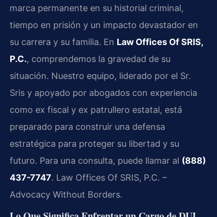
marca permanente en su historial criminal,
tiempo en prisión y un impacto devastador en
su carrera y su familia. En
Law Offices Of SRIS,
P.C.
, comprendemos la gravedad de su
situación. Nuestro equipo, liderado por el Sr.
Sris y apoyado por abogados con experiencia
como ex fiscal y ex patrullero estatal, está
preparado para construir una defensa
estratégica para proteger su libertad y su
futuro. Para una consulta, puede llamar al
(888)
437-7747
. Law Offices Of SRIS, P.C. –
Advocacy Without Borders.
Lo Que Significa Enfrentar un Cargo de DUI