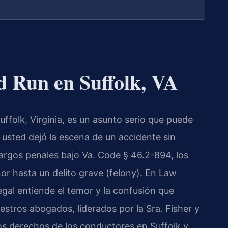
d Run en Suffolk, VA
uffolk, Virginia, es un asunto serio que puede
 usted dejó la escena de un accidente sin
argos penales bajo Va. Code § 46.2-894, los
or hasta un delito grave (felony). En Law
egal entiende el temor y la confusión que
estros abogados, liderados por la Sra. Fisher y
los derechos de los conductores en Suffolk y