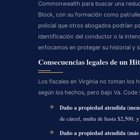
Commonwealth para buscar una reducci
Block, con su formación como patruller
policial que otros abogados podrían pa
identificación del conductor o la inte
enfocamos en proteger su historial y s
Consecuencias legales de un Hi
Los fiscales en Virginia no toman los hi
según los hechos, pero bajo Va. Code §
Daño a propiedad atendida (meno
de cárcel, multa de hasta $2,500, y
Daño a propiedad atendida (más 