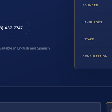
FOUNDED
LANGUAGES
88) 437-7747
INTAKE
available in English and Spanish
CONSULTATION