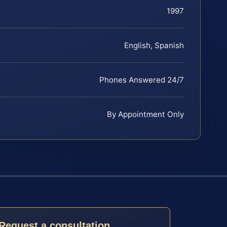
1997
English, Spanish
Phones Answered 24/7
By Appointment Only
Request a consultation