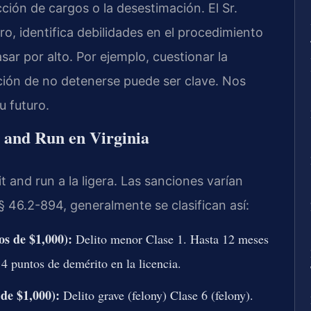
ón de cargos o la desestimación. El Sr.
o, identifica debilidades en el procedimiento
sar por alto. Por ejemplo, cuestionar la
nción de no detenerse puede ser clave. Nos
u futuro.
t and Run en Virginia
t and run a la ligera. Las sanciones varían
 46.2-894, generalmente se clasifican así:
s de $1,000):
Delito menor Clase 1. Hasta 12 meses
 4 puntos de demérito en la licencia.
de $1,000):
Delito grave (felony) Clase 6 (felony).