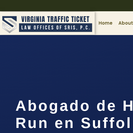
Home
About
Abogado de H
Run en Suffol