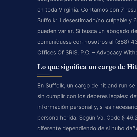
en toda Virginia. Contamos con 7 res
Suffolk: 1 desestimado/no culpable y 
pueden variar. Si busca un abogado de 
comuníquese con nosotros al (888) 437
Offices Of SRIS, P.C. – Advocacy With
Lo que significa un cargo de Hi
En Suffolk, un cargo de hit and run se
sin cumplir con los deberes legales: d
información personal y, si es necesario
persona herida. Según Va. Code § 46.2-
diferente dependiendo de si hubo daño