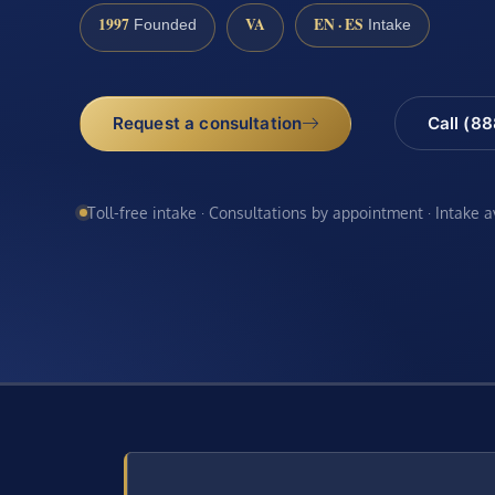
1997
VA
EN · ES
Founded
Intake
Request a consultation
Call (8
Toll-free intake · Consultations by appointment · Intake 