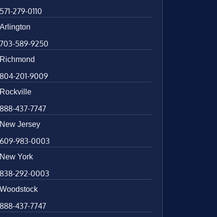
571-279-0110
Arlington
703-589-9250
Richmond
804-201-9009
Rockville
888-437-7747
New Jersey
609-983-0003
New York
838-292-0003
Woodstock
888-437-7747