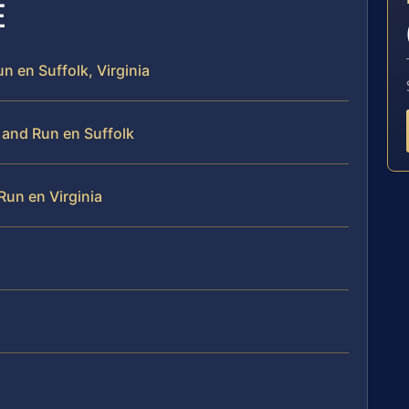
E
n en Suffolk, Virginia
 and Run en Suffolk
Run en Virginia