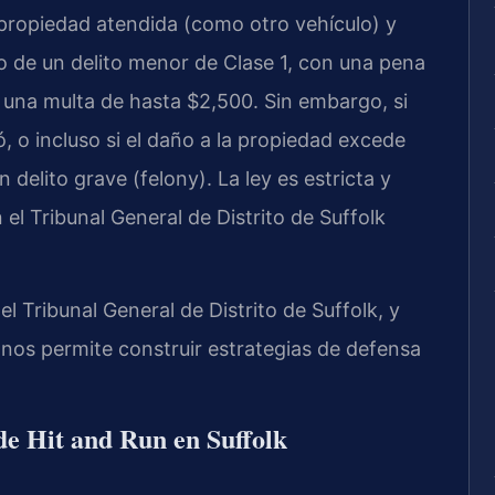
 propiedad atendida (como otro vehículo) y
o de un delito menor de Clase 1, con una pena
una multa de hasta $2,500. Sin embargo, si
ó, o incluso si el daño a la propiedad excede
 delito grave (felony). La ley es estricta y
l Tribunal General de Distrito de Suffolk
 Tribunal General de Distrito de Suffolk, y
 nos permite construir estrategias de defensa
de Hit and Run en Suffolk