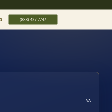
US
(888) 437-7747
VA