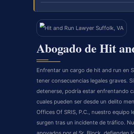
Abogado de Hit an
Enfrentar un cargo de hit and run en S
tener consecuencias legales graves. Si
detenerse, podría estar enfrentando c
cuales pueden ser desde un delito men
Offices Of SRIS, P.C., nuestro equipo l
surgen tras un incidente de tráfico. Nu
apoyados por el Sr. Block, defienden 