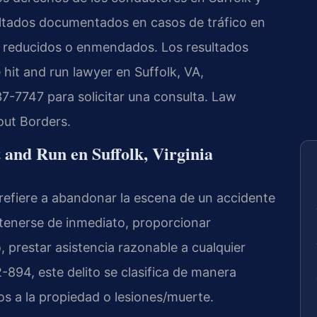
ultados documentados en casos de tráfico en
6 reducidos o enmendados. Los resultados
hit and run lawyer en Suffolk, VA,
-7747 para solicitar una consulta. Law
out Borders.
t and Run en Suffolk, Virginia
 refiere a abandonar la escena de un accidente
etenerse de inmediato, proporcionar
, prestar asistencia razonable a cualquier
894, este delito se clasifica de manera
s a la propiedad o lesiones/muerte.