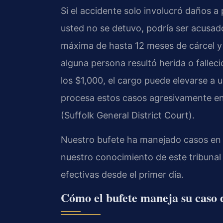
Si el accidente solo involucró daños a
usted no se detuvo, podría ser acusad
máxima de hasta 12 meses de cárcel y 
alguna persona resultó herida o falleci
los $1,000, el cargo puede elevarse a un
procesa estos casos agresivamente en e
(Suffolk General District Court).
Nuestro bufete ha manejado casos en el
nuestro conocimiento de este tribunal
efectivas desde el primer día.
Cómo el bufete maneja su caso 