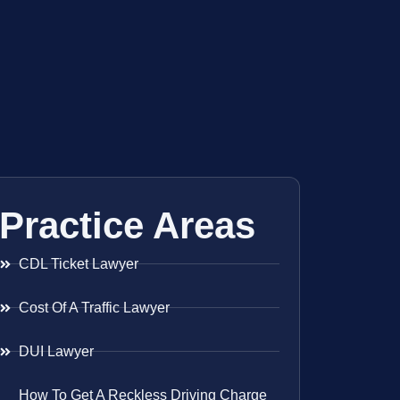
Practice Areas
CDL Ticket Lawyer
Cost Of A Traffic Lawyer
DUI Lawyer
How To Get A Reckless Driving Charge