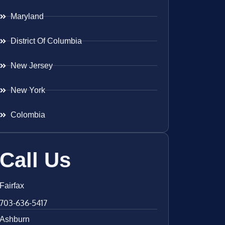
Maryland
District Of Columbia
New Jersey
New York
Colombia
Call Us
Fairfax
703-636-5417
Ashburn