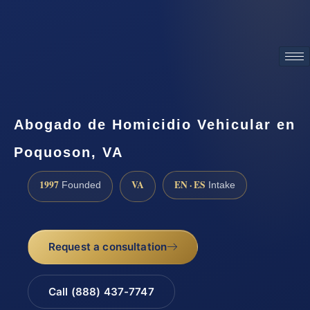
ATTORNEY ADVERTISING
Abogado de Homicidio Vehicular en
Poquoson, VA
1997
VA
EN · ES
Founded
Intake
Request a consultation
Call (888) 437-7747