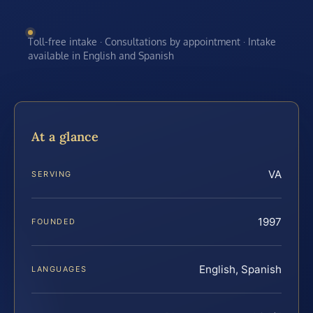
Toll-free intake · Consultations by appointment · Intake
available in English and Spanish
At a glance
VA
SERVING
1997
FOUNDED
English, Spanish
LANGUAGES