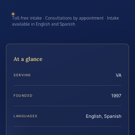
Toll-free intake · Consultations by appointment · Intake
available in English and Spanish
At a glance
VA
SERVING
1997
FOUNDED
English, Spanish
LANGUAGES