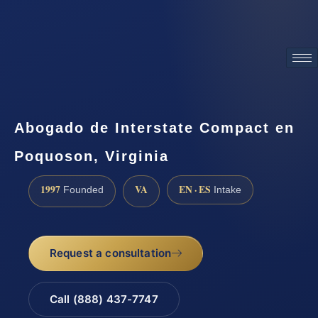
ATTORNEY ADVERTISING
Abogado de Interstate Compact en
Poquoson, Virginia
1997
VA
EN · ES
Founded
Intake
Request a consultation
Call (888) 437-7747