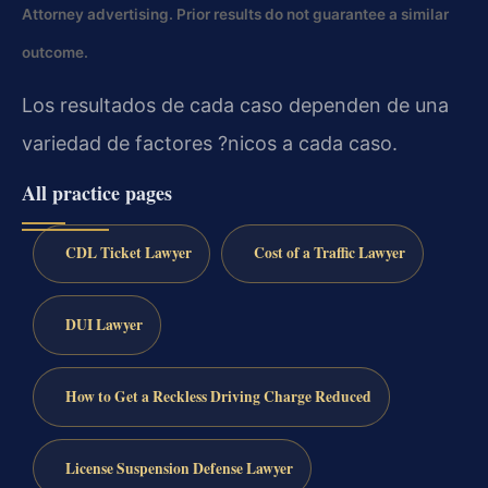
Attorney advertising. Prior results do not guarantee a similar
outcome.
Los resultados de cada caso dependen de una
variedad de factores ?nicos a cada caso.
All practice pages
CDL Ticket Lawyer
Cost of a Traffic Lawyer
DUI Lawyer
How to Get a Reckless Driving Charge Reduced
License Suspension Defense Lawyer