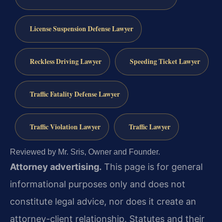
License Suspension Defense Lawyer
Reckless Driving Lawyer
Speeding Ticket Lawyer
Traffic Fatality Defense Lawyer
Traffic Violation Lawyer
Traffic Lawyer
Reviewed by Mr. Sris, Owner and Founder.
Attorney advertising.
This page is for general
informational purposes only and does not
constitute legal advice, nor does it create an
attorney-client relationship. Statutes and their