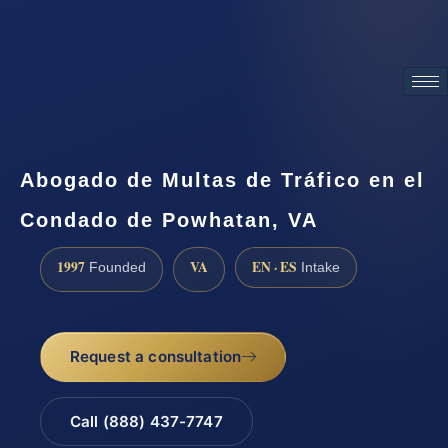
ATTORNEY ADVERTISING
Abogado de Multas de Tráfico en el
Condado de Powhatan, VA
1997
VA
EN · ES
Founded
Intake
Request a consultation
Call (888) 437-7747