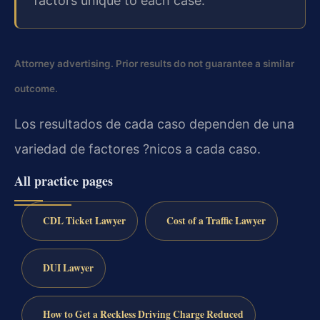
factors unique to each case.
Attorney advertising. Prior results do not guarantee a similar
outcome.
Los resultados de cada caso dependen de una
variedad de factores ?nicos a cada caso.
All practice pages
CDL Ticket Lawyer
Cost of a Traffic Lawyer
DUI Lawyer
How to Get a Reckless Driving Charge Reduced