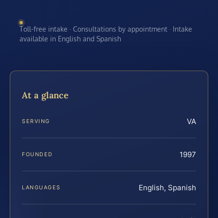
Toll-free intake · Consultations by appointment · Intake
available in English and Spanish
At a glance
VA
SERVING
1997
FOUNDED
English, Spanish
LANGUAGES