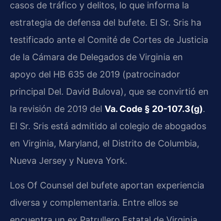
casos de tráfico y delitos, lo que informa la
estrategia de defensa del bufete. El Sr. Sris ha
testificado ante el Comité de Cortes de Justicia
de la Cámara de Delegados de Virginia en
apoyo del HB 635 de 2019 (patrocinador
principal Del. David Bulova), que se convirtió en
la revisión de 2019 del
Va. Code § 20-107.3(g)
.
El Sr. Sris está admitido al colegio de abogados
en Virginia, Maryland, el Distrito de Columbia,
Nueva Jersey y Nueva York.
Los Of Counsel del bufete aportan experiencia
diversa y complementaria. Entre ellos se
encuentra un ex Patrullero Estatal de Virginia