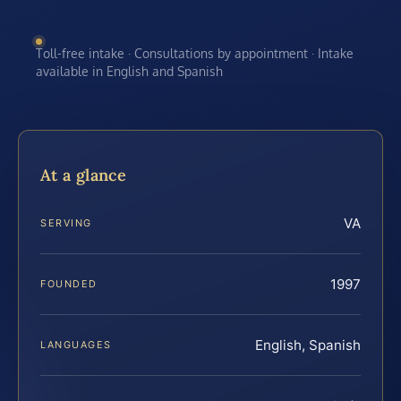
Toll-free intake · Consultations by appointment · Intake
available in English and Spanish
At a glance
VA
SERVING
1997
FOUNDED
English, Spanish
LANGUAGES