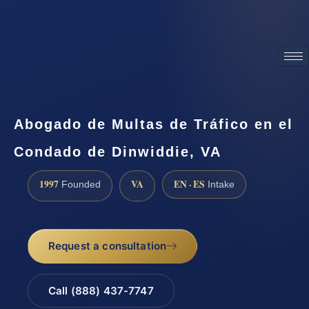
ATTORNEY ADVERTISING
Abogado de Multas de Tráfico en el
Condado de Dinwiddie, VA
1997
VA
EN · ES
Founded
Intake
Request a consultation
Call (888) 437-7747