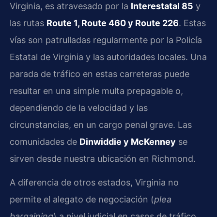
Virginia, es atravesado por la
Interestatal 85
y
las rutas
Route 1, Route 460 y Route 226
. Estas
vías son patrulladas regularmente por la Policía
Estatal de Virginia y las autoridades locales. Una
parada de tráfico en estas carreteras puede
resultar en una simple multa prepagable o,
dependiendo de la velocidad y las
circunstancias, en un cargo penal grave. Las
comunidades de
Dinwiddie y McKenney
se
sirven desde nuestra ubicación en Richmond.
A diferencia de otros estados, Virginia no
permite el alegato de negociación (
plea
bargaining
) a nivel judicial en casos de tráfico,