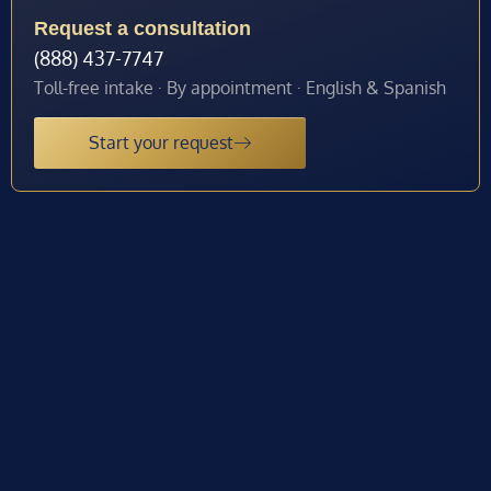
Request a consultation
(888) 437-7747
Toll-free intake · By appointment · English & Spanish
Start your request