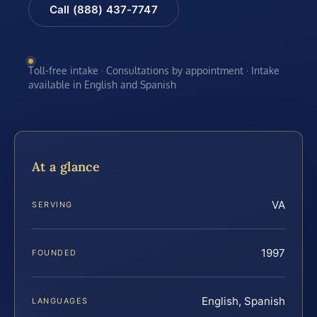
Call (888) 437-7747
Toll-free intake · Consultations by appointment · Intake
available in English and Spanish
At a glance
VA
SERVING
1997
FOUNDED
English, Spanish
LANGUAGES