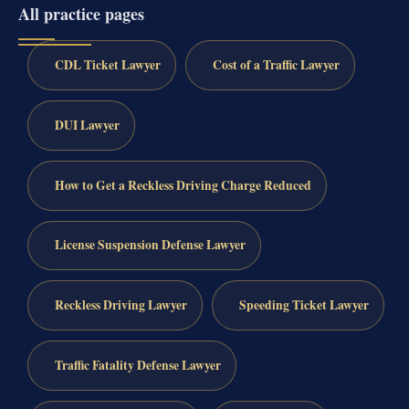
All practice pages
CDL Ticket Lawyer
Cost of a Traffic Lawyer
DUI Lawyer
How to Get a Reckless Driving Charge Reduced
License Suspension Defense Lawyer
Reckless Driving Lawyer
Speeding Ticket Lawyer
Traffic Fatality Defense Lawyer