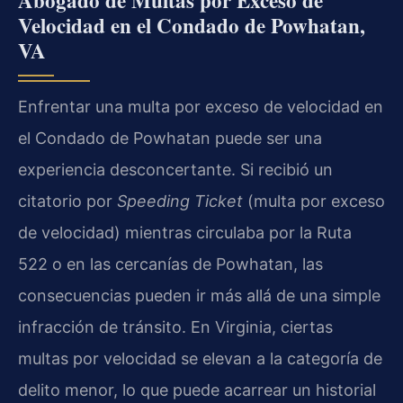
Abogado de Multas por Exceso de
Velocidad en el Condado de Powhatan,
VA
Enfrentar una multa por exceso de velocidad en
el Condado de Powhatan puede ser una
experiencia desconcertante. Si recibió un
citatorio por
Speeding Ticket
(multa por exceso
de velocidad) mientras circulaba por la Ruta
522 o en las cercanías de Powhatan, las
consecuencias pueden ir más allá de una simple
infracción de tránsito. En Virginia, ciertas
multas por velocidad se elevan a la categoría de
delito menor, lo que puede acarrear un historial