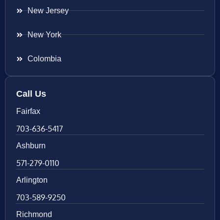
New Jersey
New York
Colombia
Call Us
Fairfax
703-636-5417
Ashburn
571-279-0110
Arlington
703-589-9250
Richmond