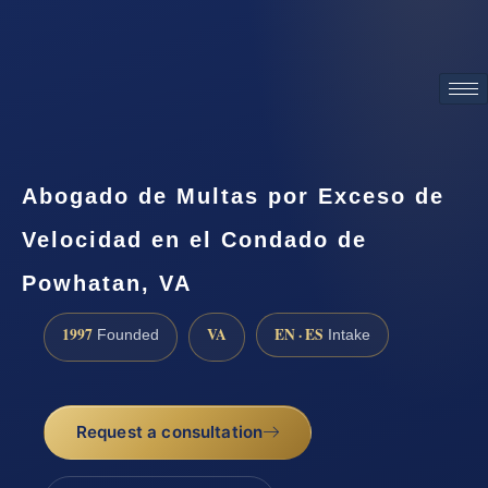
ATTORNEY ADVERTISING
Abogado de Multas por Exceso de
Velocidad en el Condado de
Powhatan, VA
1997
VA
EN · ES
Founded
Intake
Request a consultation