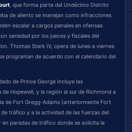
ourt
, que forma parte del Undécimo Distrito
rueba de aliento se manejan como infracciones
ueden escalar a cargos penales en ofensas
on seriedad por los jueces y fiscales del
 Hon. Thomas Stark IV, opera de lunes a viernes
s se programan de acuerdo con el calendario del
ado de Prince George incluye las
 de Hopewell, y la región al sur de Richmond a
ncia de Fort Gregg-Adams (anteriormente Fort
 de tráfico y a la actividad de las fuerzas del
 en paradas de tráfico donde se solicita la