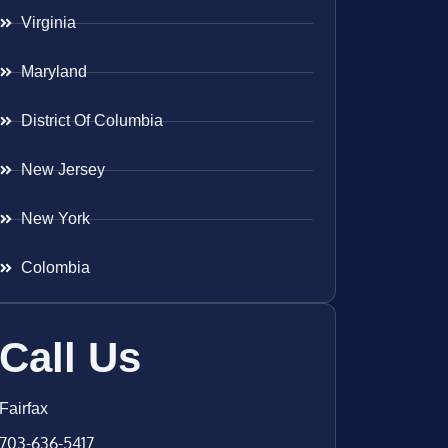
Virginia
Maryland
District Of Columbia
New Jersey
New York
Colombia
Call Us
Fairfax
703-636-5417