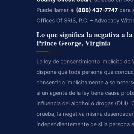
Puede llamar al
(888) 437-7747
para s
Offices Of SRIS, P.C. – Advocacy With
Lo que significa la negativa a l
Prince George, Virginia
La ley de consentimiento implícito de 
dispone que toda persona que conduce
consentido implícitamente a someterse
si un agente de la ley tiene causa prob
influencia del alcohol o drogas (DUI).
prueba, la negativa misma desencaden
independientemente de si la persona 