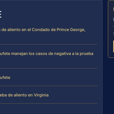
E
ba de aliento en el Condado de Prince George,
bufete manejan los casos de negativa a la prueba
bufete
eba de aliento en Virginia