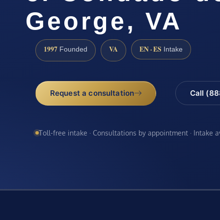
George, VA
1997
VA
EN · ES
Founded
Intake
Request a consultation
Call (8
Toll-free intake · Consultations by appointment · Intake 