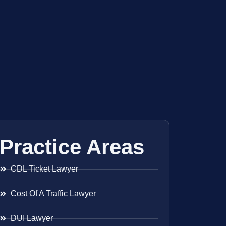
Practice Areas
CDL Ticket Lawyer
Cost Of A Traffic Lawyer
DUI Lawyer