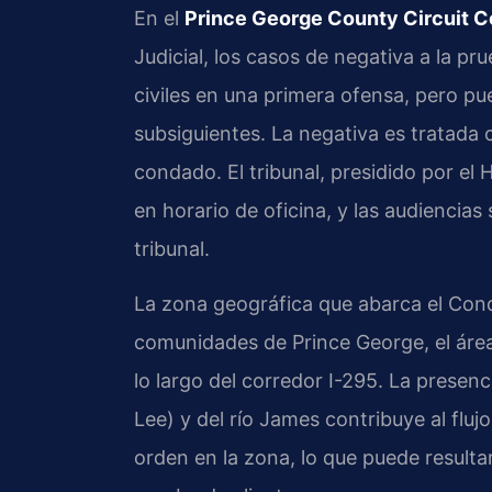
En el
Prince George County Circuit C
Judicial, los casos de negativa a la p
civiles en una primera ofensa, pero p
subsiguientes. La negativa es tratada c
condado. El tribunal, presidido por el
en horario de oficina, y las audiencia
tribunal.
La zona geográfica que abarca el Cond
comunidades de Prince George, el área
lo largo del corredor I-295. La prese
Lee) y del río James contribuye al flujo
orden en la zona, lo que puede resultar