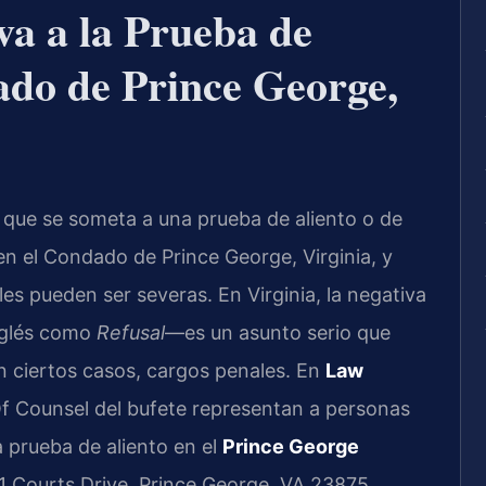
a a la Prueba de
ado de Prince George,
a que se someta a una prueba de aliento o de
en el Condado de Prince George, Virginia, y
les pueden ser severas. En Virginia, la negativa
nglés como
Refusal
—es un asunto serio que
n ciertos casos, cargos penales. En
Law
s Of Counsel del bufete representan a personas
 prueba de aliento en el
Prince George
1 Courts Drive, Prince George, VA 23875.