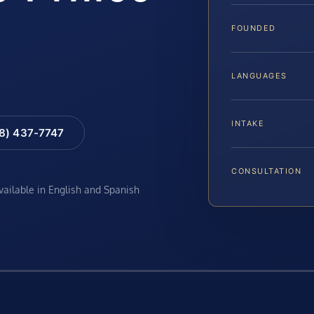
FOUNDED
LANGUAGES
INTAKE
88) 437-7747
CONSULTATION
available in English and Spanish