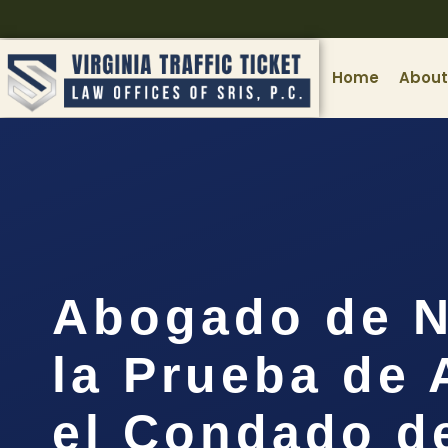
Home
About
Abogado de N
la Prueba de 
el Condado d