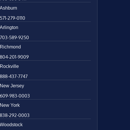
Ashburn
571-279-0110
Arlington
703-589-9250
Richmond
804-201-9009
Rockville
888-437-7747
New Jersey
609-983-0003
New York
838-292-0003
Woodstock