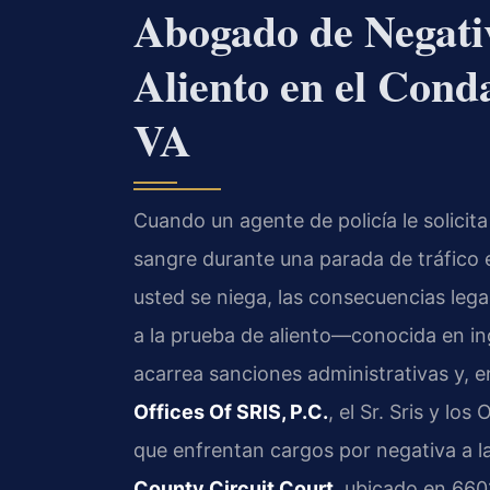
Abogado de Negativ
Aliento en el Cond
VA
Cuando un agente de policía le solicit
sangre durante una parada de tráfico 
usted se niega, las consecuencias lega
a la prueba de aliento—conocida en i
acarrea sanciones administrativas y, e
Offices Of SRIS, P.C.
, el Sr. Sris y lo
que enfrentan cargos por negativa a la
County Circuit Court
, ubicado en 660