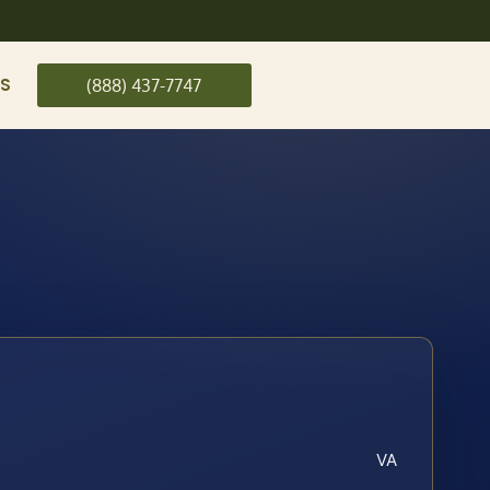
US
(888) 437-7747
VA