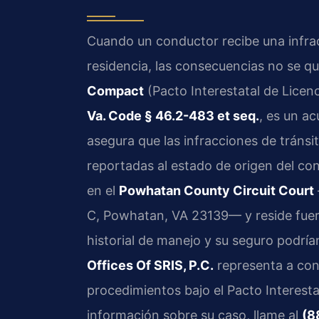
Cuando un conductor recibe una infrac
residencia, las consecuencias no se qu
Compact
(Pacto Interestatal de Licenc
Va. Code § 46.2-483 et seq.
, es un a
asegura que las infracciones de trán
reportadas al estado de origen del con
en el
Powhatan County Circuit Court
C, Powhatan, VA 23139— y reside fuera 
historial de manejo y su seguro podrí
Offices Of SRIS, P.C.
representa a con
procedimientos bajo el Pacto Interest
información sobre su caso, llame al
(8