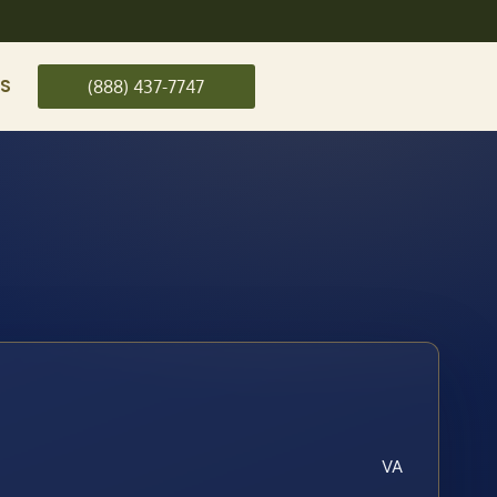
US
(888) 437-7747
VA