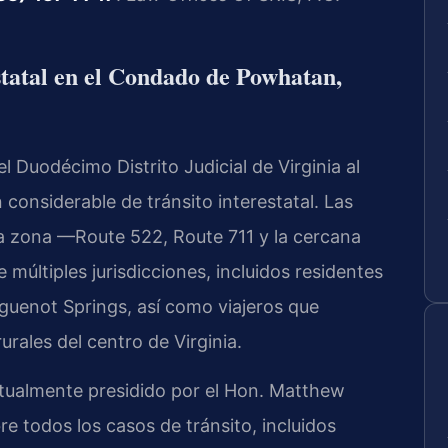
estatal en el Condado de Powhatan,
Duodécimo Distrito Judicial de Virginia al
considerable de tránsito interestatal. Las
 la zona —Route 522, Route 711 y la cercana
últiples jurisdicciones, incluidos residentes
guenot Springs, así como viajeros que
rales del centro de Virginia.
ctualmente presidido por el Hon. Matthew
e todos los casos de tránsito, incluidos