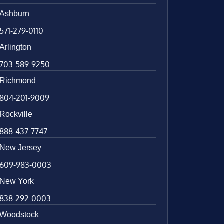
Ashburn
571-279-0110
Arlington
703-589-9250
Richmond
804-201-9009
Rockville
888-437-7747
New Jersey
609-983-0003
New York
838-292-0003
Woodstock