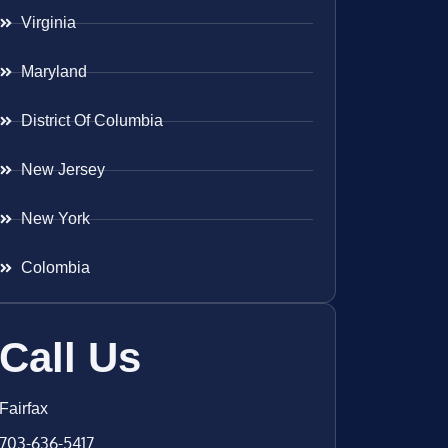
Virginia
Maryland
District Of Columbia
New Jersey
New York
Colombia
Call Us
Fairfax
703-636-5417