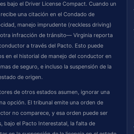
ales bajo el Driver License Compact. Cuando un
 recibe una citación en el Condado de
idad, manejo imprudente (reckless driving)
 otra infracción de tránsito— Virginia reporta
 conductor a través del Pacto. Esto puede
 en el historial de manejo del conductor en
imas de seguro, e incluso la suspensión de la
 estado de origen.
tores de otros estados asumen, ignorar una
una opción. El tribunal emite una orden de
ductor no comparece, y esa orden puede ser
bajo el Pacto Interestatal, la falta de
ar en la suspensión de la licencia en el estado