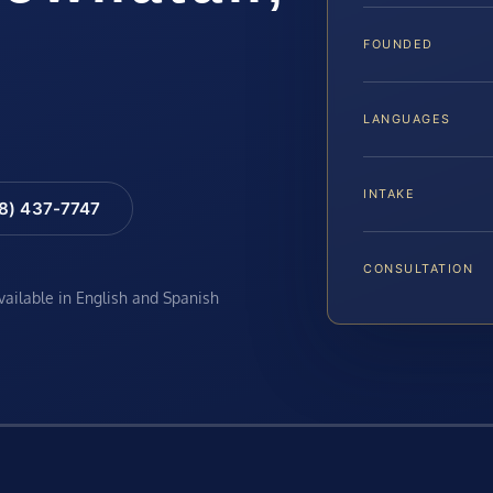
FOUNDED
LANGUAGES
INTAKE
88) 437-7747
CONSULTATION
available in English and Spanish