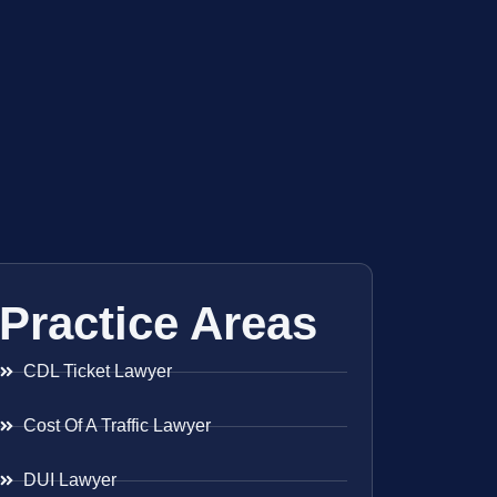
Practice Areas
CDL Ticket Lawyer
Cost Of A Traffic Lawyer
DUI Lawyer