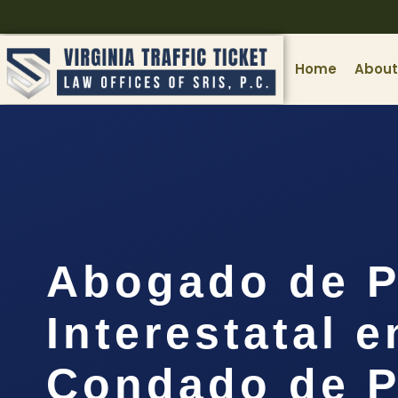
Home
About
Abogado de P
Interestatal e
Condado de P