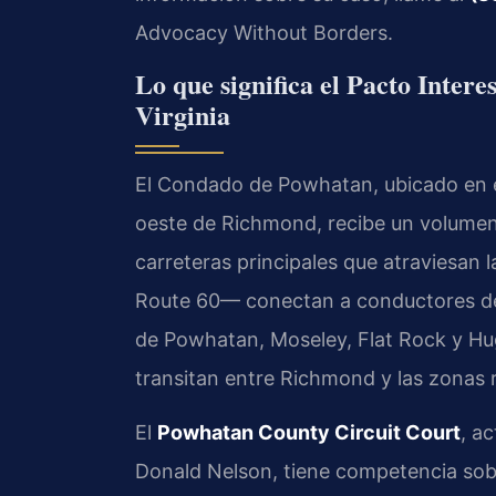
Advocacy Without Borders.
Lo que significa el Pacto Inter
Virginia
El Condado de Powhatan, ubicado en el 
oeste de Richmond, recibe un volumen 
carreteras principales que atraviesan
Route 60— conectan a conductores de m
de Powhatan, Moseley, Flat Rock y Hu
transitan entre Richmond y las zonas ru
El
Powhatan County Circuit Court
, a
Donald Nelson, tiene competencia sobr