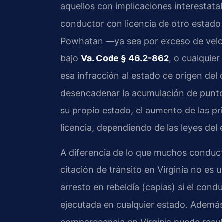
aquellos con implicaciones interestat
conductor con licencia de otro estado
Powhatan —ya sea por exceso de veloc
bajo
Va. Code § 46.2-862
, o cualquier
esa infracción al estado de origen del
desencadenar la acumulación de puntos
su propio estado, el aumento de las pr
licencia, dependiendo de las leyes del
A diferencia de lo que muchos conduc
citación de tránsito en Virginia no es 
arresto en rebeldía (capias) si el con
ejecutada en cualquier estado. Además, 
comparecencia en Virginia puede result