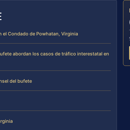
E
 en el Condado de Powhatan, Virginia
bufete abordan los casos de tráfico interestatal en
nsel del bufete
rginia