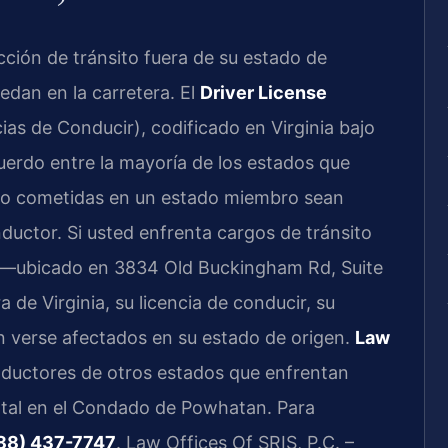
ción de tránsito fuera de su estado de
edan en la carretera. El
Driver License
ias de Conducir), codificado en Virginia bajo
cuerdo entre la mayoría de los estados que
sito cometidas en un estado miembro sean
ductor. Si usted enfrenta cargos de tránsito
—ubicado en 3834 Old Buckingham Rd, Suite
de Virginia, su licencia de conducir, su
an verse afectados en su estado de origen.
Law
ductores de otros estados que enfrentan
atal en el Condado de Powhatan. Para
88) 437-7747
. Law Offices Of SRIS, P.C. –