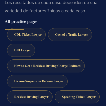
Los resultados de cada caso dependen de una
variedad de factores ?nicos a cada caso.
All practice pages
CDL Ticket Lawyer
Cost of a Traffic Lawyer
DUI Lawyer
How to Get a Reckless Driving Charge Reduced
License Suspension Defense Lawyer
Reckless Driving Lawyer
Speeding Ticket Lawyer