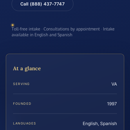
Call (888) 437-7747
Toll-free intake · Consultations by appointment · Intake
available in English and Spanish
At a glance
VA
SERVING
1997
FOUNDED
English, Spanish
LANGUAGES