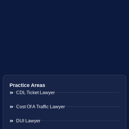
Practice Areas
CDL Ticket Lawyer
Cost Of A Traffic Lawyer
DUI Lawyer