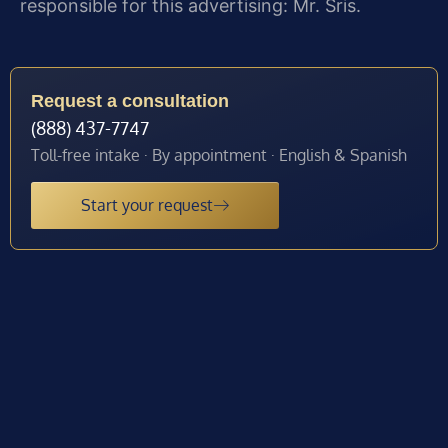
responsible for this advertising: Mr. Sris.
Request a consultation
(888) 437-7747
Toll-free intake · By appointment · English & Spanish
Start your request