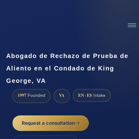
ATTORNEY ADVERTISING
Abogado de Rechazo de Prueba de
Aliento en el Condado de King
George, VA
1997
VA
EN · ES
Founded
Intake
Request a consultation