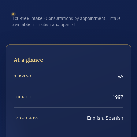
Toll-free intake · Consultations by appointment · Intake
available in English and Spanish
At a glance
VA
SERVING
1997
FOUNDED
English, Spanish
LANGUAGES