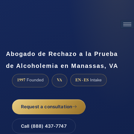
ATTORNEY ADVERTISING
Abogado de Rechazo a la Prueba
de Alcoholemia en Manassas, VA
1997
VA
EN · ES
Founded
Intake
Request a consultation
Call (888) 437-7747