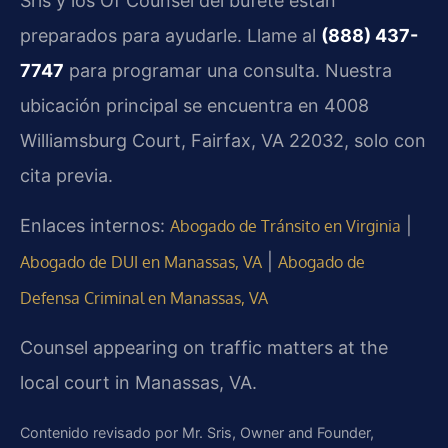
Sris y los Of Counsel del bufete están
preparados para ayudarle. Llame al
(888) 437-
7747
para programar una consulta. Nuestra
ubicación principal se encuentra en 4008
Williamsburg Court, Fairfax, VA 22032, solo con
cita previa.
Enlaces internos:
|
Abogado de Tránsito en Virginia
|
Abogado de DUI en Manassas, VA
Abogado de
Defensa Criminal en Manassas, VA
Counsel appearing on traffic matters at the
local court in Manassas, VA.
Contenido revisado por Mr. Sris, Owner and Founder,