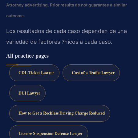
Attorney advertising. Prior results do not guarantee a similar
outcome.
Los resultados de cada caso dependen de una
variedad de factores ?nicos a cada caso.
All practice pages
CDL Ticket Lawyer
Cost of a Traffic Lawyer
DUI Lawyer
How to Get a Reckless Driving Charge Reduced
License Suspension Defense Lawyer