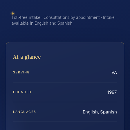
Toll-free intake · Consultations by appointment · Intake
available in English and Spanish
At a glance
VA
SERVING
1997
FOUNDED
English, Spanish
LANGUAGES