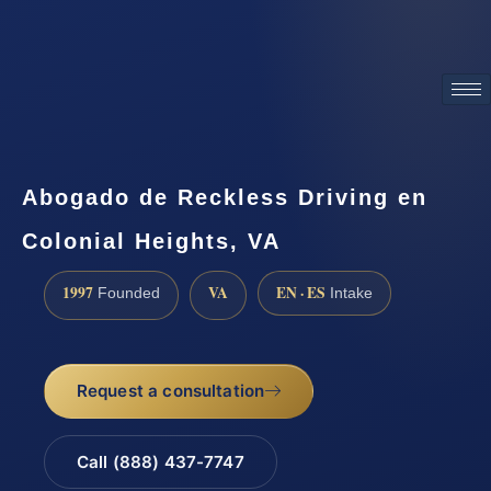
ATTORNEY ADVERTISING
Abogado de Reckless Driving en
Colonial Heights, VA
1997
VA
EN · ES
Founded
Intake
Request a consultation
Call (888) 437-7747