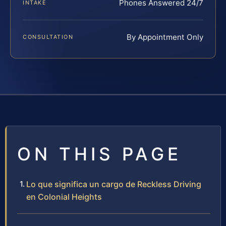
Phones Answered 24/7
INTAKE
By Appointment Only
CONSULTATION
ON THIS PAGE
Lo que significa un cargo de Reckless Driving
en Colonial Heights