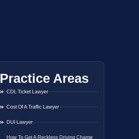
Practice Areas
CDL Ticket Lawyer
Cost Of A Traffic Lawyer
DUI Lawyer
How To Get A Reckless Driving Charge