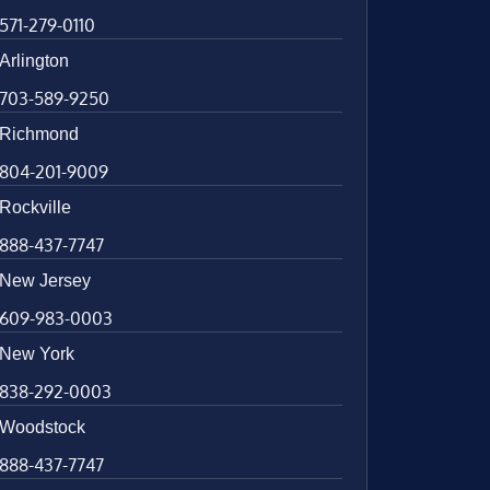
571-279-0110
Arlington
703-589-9250
Richmond
804-201-9009
Rockville
888-437-7747
New Jersey
609-983-0003
New York
838-292-0003
Woodstock
888-437-7747