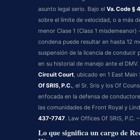
asunto legal serio. Bajo el
Va. Code § 
sobre el límite de velocidad, o a más d
menor Clase 1 (Class 1 misdemeanor) —
condena puede resultar en hasta 12 me
suspensión de la licencia de conducir
en su historial de manejo ante el DMV.
Circuit Court
, ubicado en 1 East Main
Of SRIS, P.C.
, el Sr. Sris y los Of Cou
enfocada en la defensa de conductore
las comunidades de Front Royal y Linde
437-7747
. Law Offices Of SRIS, P.C.
Lo que significa un cargo de Re