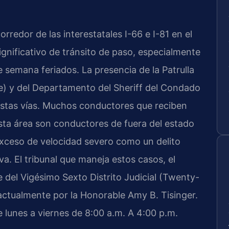
redor de las interestatales I-66 e I-81 en el
gnificativo de tránsito de paso, especialmente
 semana feriados. La presencia de la Patrulla
ice) y del Departamento del Sheriff del Condado
estas vías. Muchos conductores que reciben
esta área son conductores de fuera del estado
exceso de velocidad severo como un delito
a. El tribunal que maneja estos casos, el
e del Vigésimo Sexto Distrito Judicial (Twenty-
o actualmente por la Honorable Amy B. Tisinger.
e lunes a viernes de 8:00 a.m. A 4:00 p.m.