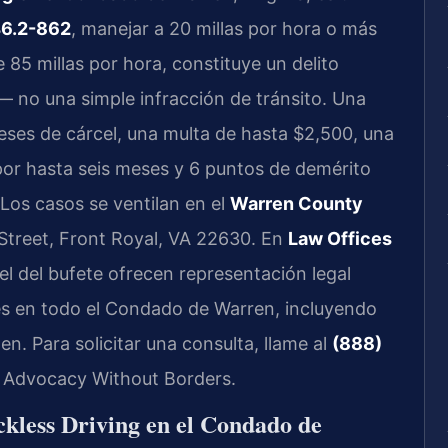
46.2-862
, manejar a 20 millas por hora o más
e 85 millas por hora, constituye un delito
 no una simple infracción de tránsito. Una
ses de cárcel, una multa de hasta $2,500, una
 por hasta seis meses y 6 puntos de demérito
 Los casos se ventilan en el
Warren County
 Street, Front Royal, VA 22630. En
Law Offices
nsel del bufete ofrecen representación legal
s en todo el Condado de Warren, incluyendo
n. Para solicitar una consulta, llame al
(888)
 – Advocacy Without Borders.
ckless Driving en el Condado de