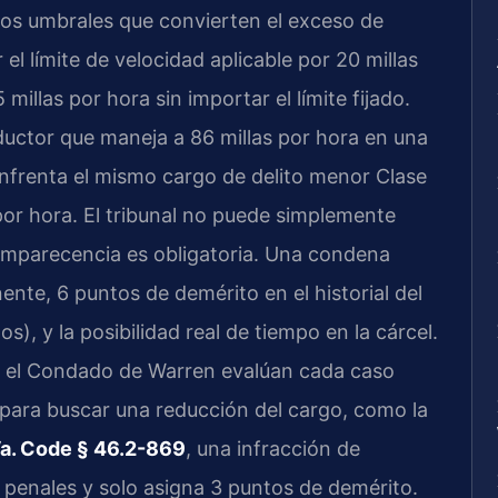
dos umbrales que convierten el exceso de
el límite de velocidad aplicable por 20 millas
illas por hora sin importar el límite fijado.
ductor que maneja a 86 millas por hora en una
enfrenta el mismo cargo de delito menor Clase
por hora. El tribunal no puede simplemente
omparecencia es obligatoria. Una condena
te, 6 puntos de demérito en el historial del
), y la posibilidad real de tiempo en la cárcel.
a el Condado de Warren evalúan cada caso
s para buscar una reducción del cargo, como la
a. Code § 46.2-869
, una infracción de
 penales y solo asigna 3 puntos de demérito.