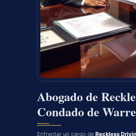
Abogado de Reckles
Condado de Warre
Enfrentar un cargo de
Reckless Drivi