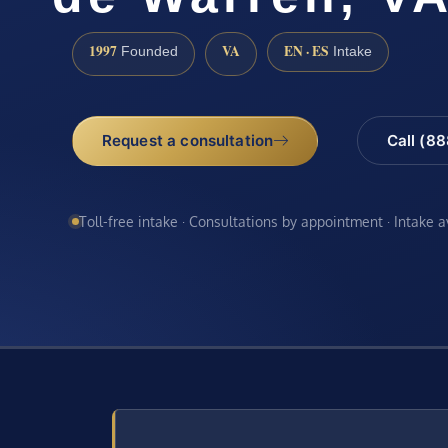
1997
VA
EN · ES
Founded
Intake
Request a consultation
Call (8
Toll-free intake · Consultations by appointment · Intake 