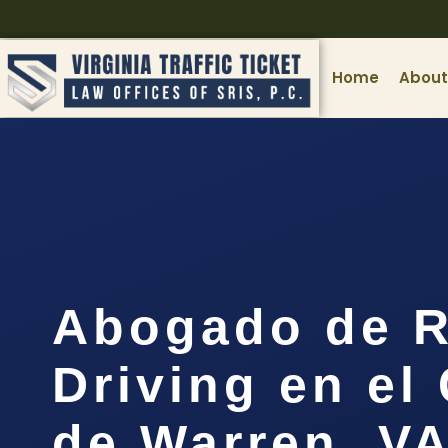
Home
About
Abogado de R
Driving en e
de Warren, V