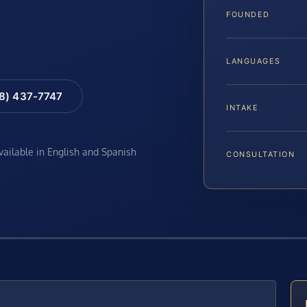
FOUNDED
LANGUAGES
88) 437-7747
INTAKE
available in English and Spanish
CONSULTATION