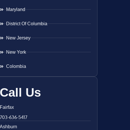
Maryland
District Of Columbia
New Jersey
New York
Colombia
Call Us
Fairfax
703-636-5417
Ashburn