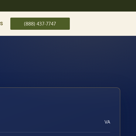
US
(888) 437-7747
VA