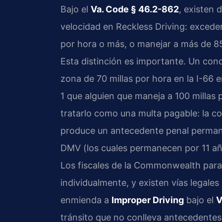
Bajo el
Va. Code § 46.2-862
, existen 
velocidad en Reckless Driving: exceder 
por hora o más, o manejar a más de 85 m
Esta distinción es importante. Un con
zona de 70 millas por hora en la I-66 
1 que alguien que maneja a 100 millas 
tratarlo como una multa pagable: la c
produce un antecedente penal permanen
DMV (los cuales permanecen por 11 años
Los fiscales de la Commonwealth par
individualmente, y existen vías legale
enmienda a
Improper Driving
bajo el
V
tránsito que no conlleva antecedentes