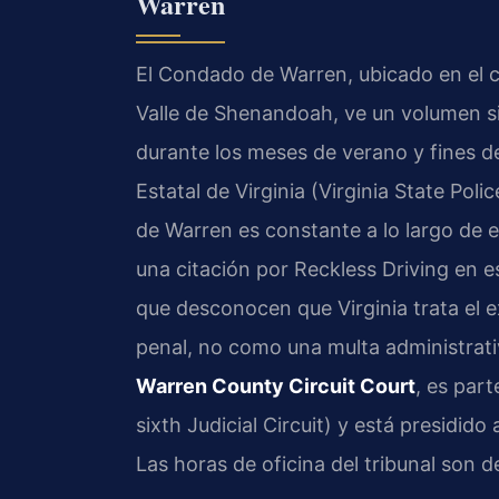
Warren
El Condado de Warren, ubicado en el cor
Valle de Shenandoah, ve un volumen si
durante los meses de verano y fines de
Estatal de Virginia (Virginia State Pol
de Warren es constante a lo largo de 
una citación por Reckless Driving en 
que desconocen que Virginia trata el 
penal, no como una multa administrativ
Warren County Circuit Court
, es part
sixth Judicial Circuit) y está presidid
Las horas de oficina del tribunal son d