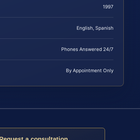
1997
English, Spanish
Phones Answered 24/7
By Appointment Only
Request a consultation