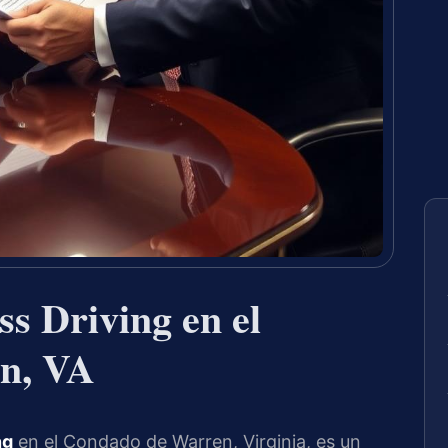
s Driving en el
n, VA
ng
en el Condado de Warren, Virginia, es un