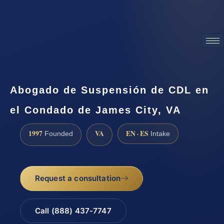
ATTORNEY ADVERTISING
Abogado de Suspensión de CDL en
el Condado de James City, VA
1997
VA
EN · ES
Founded
Intake
Request a consultation
Call (888) 437-7747