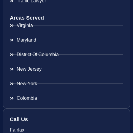
Traffic Lawyer
Areas Served
Virginia
Maryland
District Of Columbia
New Jersey
New York
Colombia
Call Us
Fairfax