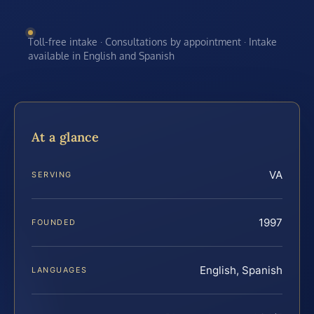
Toll-free intake · Consultations by appointment · Intake
available in English and Spanish
At a glance
VA
SERVING
1997
FOUNDED
English, Spanish
LANGUAGES