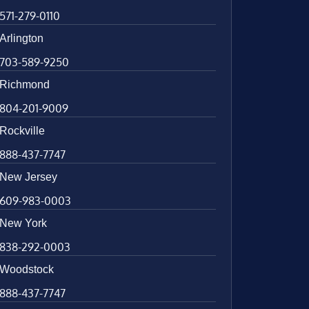
571-279-0110
Arlington
703-589-9250
Richmond
804-201-9009
Rockville
888-437-7747
New Jersey
609-983-0003
New York
838-292-0003
Woodstock
888-437-7747