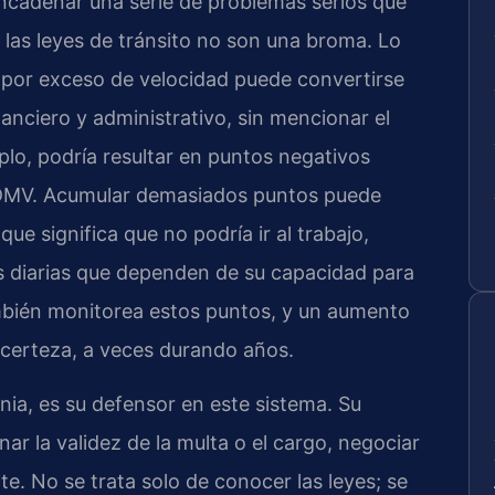
ncadenar una serie de problemas serios que
a, las leyes de tránsito no son una broma. Lo
 por exceso de velocidad puede convertirse
anciero y administrativo, sin mencionar el
plo, podría resultar en puntos negativos
l DMV. Acumular demasiados puntos puede
 que significa que no podría ir al trabajo,
eas diarias que dependen de su capacidad para
bién monitorea estos puntos, y un aumento
a certeza, a veces durando años.
nia, es su defensor en este sistema. Su
nar la validez de la multa o el cargo, negociar
rte. No se trata solo de conocer las leyes; se