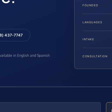
FOUNDED
LANGUAGES
88) 437-7747
INTAKE
available in English and Spanish
CONSULTATION