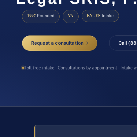
1997
VA
EN · ES
Founded
Intake
Request a consultation
Call (8
Toll-free intake · Consultations by appointment · Intake 