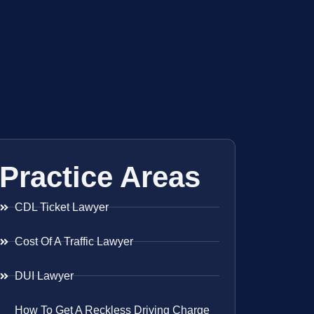
Practice Areas
CDL Ticket Lawyer
Cost Of A Traffic Lawyer
DUI Lawyer
How To Get A Reckless Driving Charge