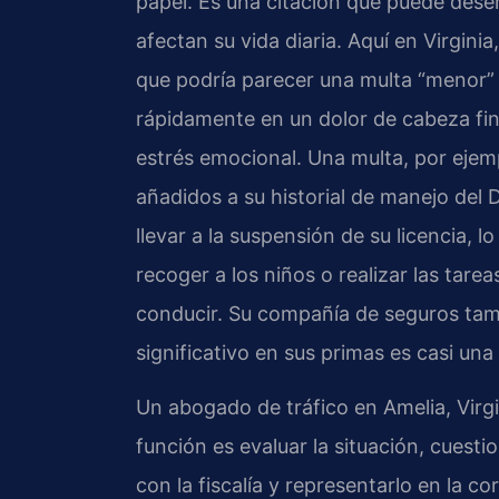
papel. Es una citación que puede dese
afectan su vida diaria. Aquí en Virgini
que podría parecer una multa “menor”
rápidamente en un dolor de cabeza fin
estrés emocional. Una multa, por ejem
añadidos a su historial de manejo de
llevar a la suspensión de su licencia, lo
recoger a los niños o realizar las tar
conducir. Su compañía de seguros tam
significativo en sus primas es casi un
Un abogado de tráfico en Amelia, Virgi
función es evaluar la situación, cuestio
con la fiscalía y representarlo en la co