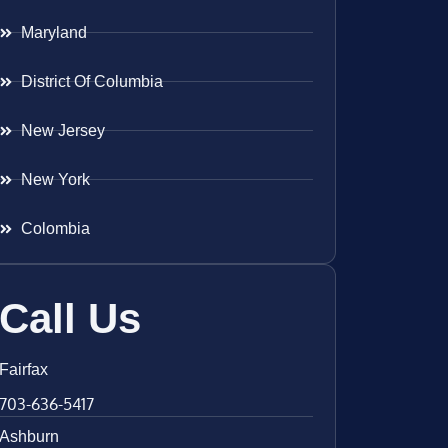
Maryland
District Of Columbia
New Jersey
New York
Colombia
Call Us
Fairfax
703-636-5417
Ashburn