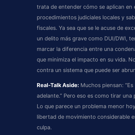
trata de entender cómo se aplican en 
procedimientos judiciales locales y s
fiscales. Ya sea que se le acuse de e
un delito más grave como DUI/DWI, te
marcar la diferencia entre una conden
que minimiza el impacto en su vida. N
contra un sistema que puede ser abru
Real-Talk Aside:
Muchos piensan: “Es s
adelante.” Pero eso es como tirar una
Lo que parece un problema menor hoy,
libertad de movimiento considerable en
culpa.