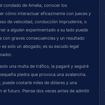
el condado de Amelia, conocer los
aber cómo interactuar eficazmente con jueces y
xceso de velocidad, conducción imprudente, o
ner a alguien experimentado a su lado puede
a con graves consecuencias y un resultado
o es solo un abogado; es su escudo legal
mador.
olo una multa de tráfico, la pagaré y seguiré
 pequeña piedra que provoca una avalancha.
 puede costarle miles de dólares y una
 el futuro. Piense dos veces antes de admitir