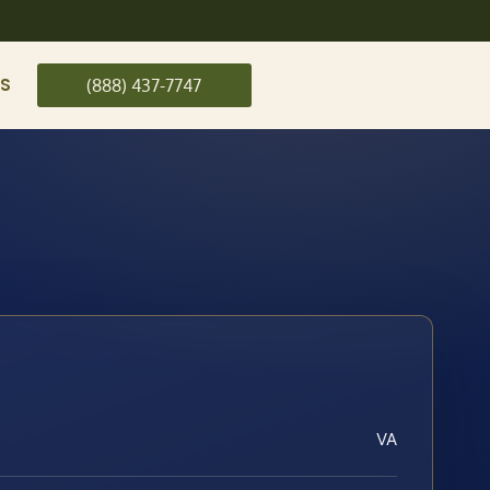
US
(888) 437-7747
VA