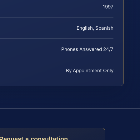
1997
English, Spanish
Phones Answered 24/7
By Appointment Only
Request a consultation