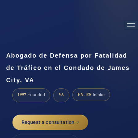
ATTORNEY ADVERTISING
Abogado de Defensa por Fatalidad
de Tráfico en el Condado de James
City, VA
1997
VA
EN · ES
Founded
Intake
Request a consultation