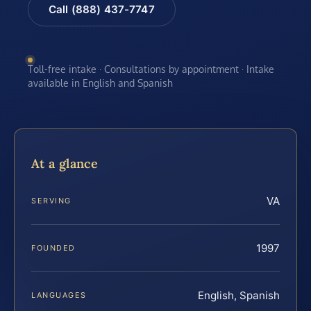
Call (888) 437-7747
Toll-free intake · Consultations by appointment · Intake
available in English and Spanish
At a glance
VA
SERVING
1997
FOUNDED
English, Spanish
LANGUAGES