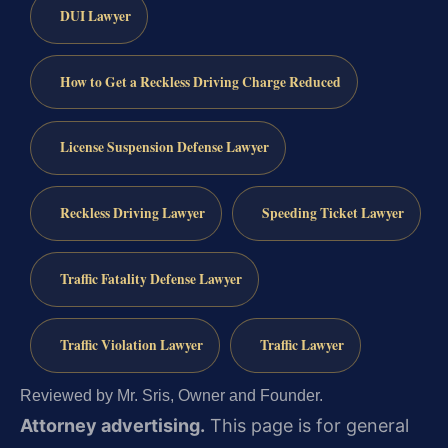
DUI Lawyer
How to Get a Reckless Driving Charge Reduced
License Suspension Defense Lawyer
Reckless Driving Lawyer
Speeding Ticket Lawyer
Traffic Fatality Defense Lawyer
Traffic Violation Lawyer
Traffic Lawyer
Reviewed by Mr. Sris, Owner and Founder.
Attorney advertising.
This page is for general