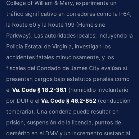
College of William & Mary, experimenta un
tráfico significativo en corredores como la I-64,
la Route 60 y la Route 199 (Humelsine
Parkway). Las autoridades locales, incluyendo la
Policía Estatal de Virginia, investigan los
accidentes fatales minuciosamente, y los
fiscales del Condado de James City evalúan si
presentan cargos bajo estatutos penales como
el
Va. Code § 18.2-36.1
(homicidio involuntario
por DUI) o el
Va. Code § 46.2-852
(conducción
temeraria). Una condena puede resultar en
prisión, suspensión de la licencia, puntos de
demérito en el DMV y un incremento sustancial