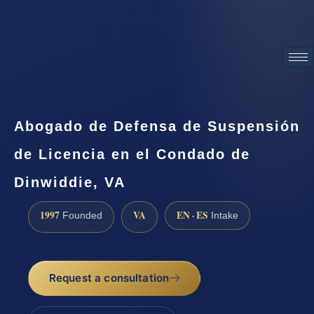
ATTORNEY ADVERTISING
Abogado de Defensa de Suspensión
de Licencia en el Condado de
Dinwiddie, VA
1997
VA
EN · ES
Founded
Intake
Request a consultation