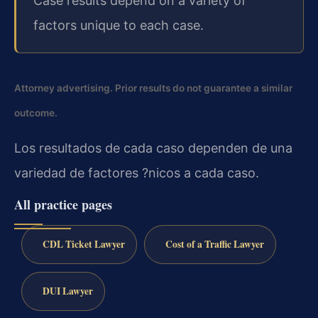
Case results depend on a variety of
factors unique to each case.
Attorney advertising. Prior results do not guarantee a similar
outcome.
Los resultados de cada caso dependen de una
variedad de factores ?nicos a cada caso.
All practice pages
CDL Ticket Lawyer
Cost of a Traffic Lawyer
DUI Lawyer