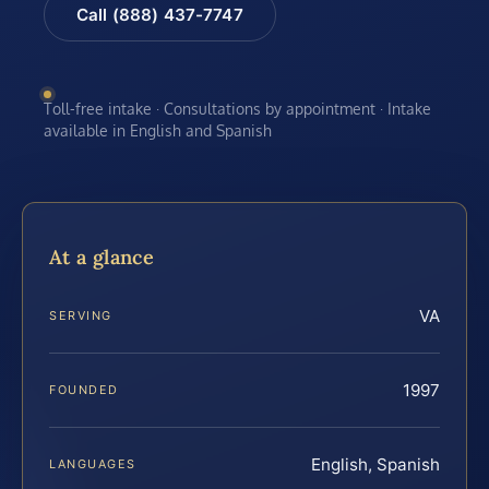
Call (888) 437-7747
Toll-free intake · Consultations by appointment · Intake
available in English and Spanish
At a glance
VA
SERVING
1997
FOUNDED
English, Spanish
LANGUAGES