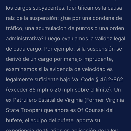
los cargos subyacentes. Identificamos la causa
raíz de la suspensión: ¿fue por una condena de
tráfico, una acumulación de puntos o una orden
administrativa? Luego evaluamos la validez legal
de cada cargo. Por ejemplo, si la suspensión se
derivó de un cargo por manejo imprudente,
examinamos si la evidencia de velocidad es
legalmente suficiente bajo
Va. Code § 46.2-862
(exceder 85 mph o 20 mph sobre el límite). Un
ex Patrullero Estatal de Virginia (
Former Virginia
State Trooper
) que ahora es
Of Counsel
del
bufete, el equipo del bufete, aporta su
experiencia de 15 años en aplicación de la ley