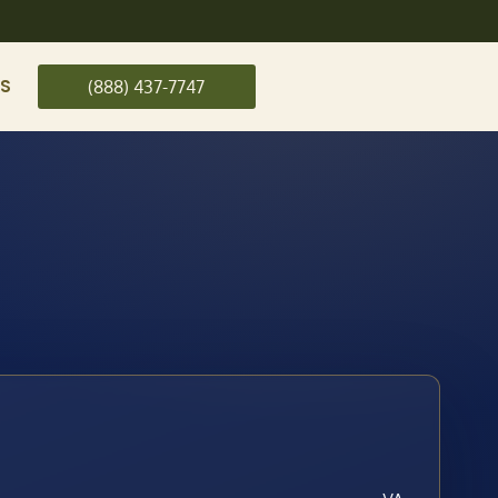
US
(888) 437-7747