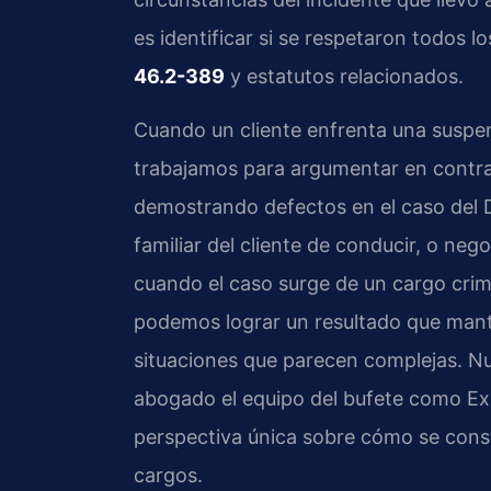
es identificar si se respetaron todos 
46.2-389
y estatutos relacionados.
Cuando un cliente enfrenta una suspe
trabajamos para argumentar en contra 
demostrando defectos en el caso del D
familiar del cliente de conducir, o n
cuando el caso surge de un cargo cri
podemos lograr un resultado que mante
situaciones que parecen complejas. Nue
abogado el equipo del bufete como Ex P
perspectiva única sobre cómo se con
cargos.