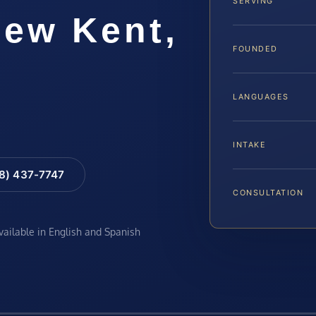
SERVING
ew Kent,
FOUNDED
LANGUAGES
INTAKE
88) 437-7747
CONSULTATION
available in English and Spanish