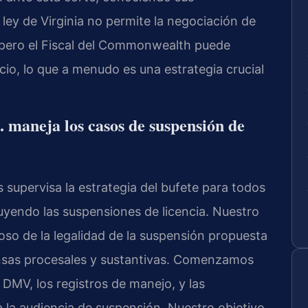
 ley de Virginia no permite la negociación de
, pero el Fiscal del Commonwealth puede
io, lo que a menudo es una estrategia crucial
 maneja los casos de suspensión de
ris supervisa la estrategia del bufete para todos
luyendo las suspensiones de licencia. Nuestro
oso de la legalidad de la suspensión propuesta
fensas procesales y sustantivas. Comenzamos
 DMV, los registros de manejo, y las
 a la audiencia de suspensión. Nuestro objetivo