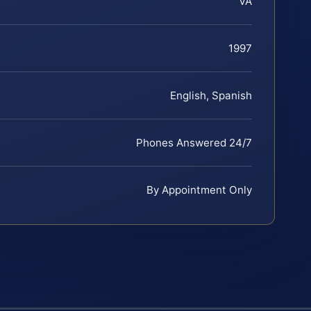
VA
1997
English, Spanish
Phones Answered 24/7
By Appointment Only