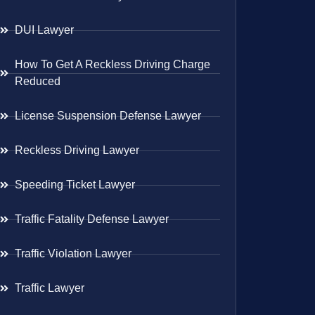
DUI Lawyer
How To Get A Reckless Driving Charge
Reduced
License Suspension Defense Lawyer
Reckless Driving Lawyer
Speeding Ticket Lawyer
Traffic Fatality Defense Lawyer
Traffic Violation Lawyer
Traffic Lawyer