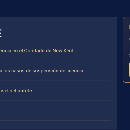
E
cencia en el Condado de New Kent
a los casos de suspensión de licencia
nsel del bufete