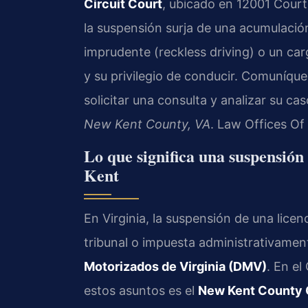
Circuit Court
, ubicado en 12001 Court
la suspensión surja de una acumulaci
imprudente (reckless driving) o un car
y su privilegio de conducir. Comuníqu
solicitar una consulta y analizar su ca
New Kent County, VA
. Law Offices Of
Lo que significa una suspensión
Kent
En Virginia, la suspensión de una lice
tribunal o impuesta administrativamen
Motorizados de Virginia (DMV)
. En e
estos asuntos es el
New Kent County C