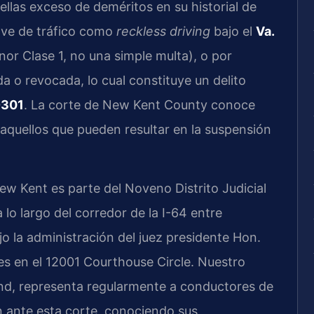
ellas exceso de deméritos en su historial de
ave de tráfico como
reckless driving
bajo el
Va.
nor Clase 1, no una simple multa), o por
a o revocada, lo cual constituye un delito
-301
. La corte de New Kent County conoce
 aquellos que pueden resultar en la suspensión
ew Kent es parte del Noveno Distrito Judicial
 lo largo del corredor de la I-64 entre
o la administración del juez presidente Hon.
es en el 12001 Courthouse Circle. Nuestro
nd, representa regularmente a conductores de
 ante esta corte, conociendo sus