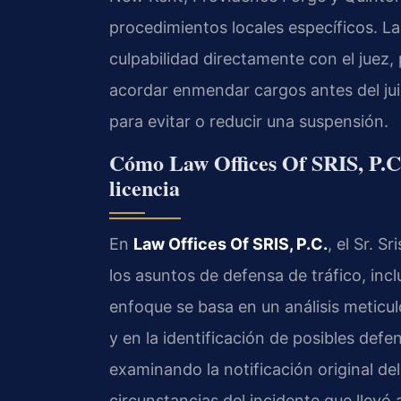
procedimientos locales específicos. La
culpabilidad directamente con el juez
acordar enmendar cargos antes del juic
para evitar o reducir una suspensión.
Cómo Law Offices Of SRIS, P.C.
licencia
En
Law Offices Of SRIS, P.C.
, el Sr. S
los asuntos de defensa de tráfico, inc
enfoque se basa en un análisis meticul
y en la identificación de posibles de
examinando la notificación original del
circunstancias del incidente que llevó