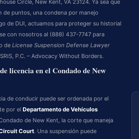
house Circle, New Kent, VA 23124. Ya sea que
ón de puntos, una condena por manejo
go de DUI, actuamos para proteger su historial
ese con nosotros al (888) 437-7747 para
so de
License Suspension Defense Lawyer
 SRIS, P.C. – Advocacy Without Borders.
 de licencia en el Condado de New
ncia de conducir puede ser ordenada por el
te por el
Departamento de Vehículos
l Condado de New Kent, la corte que maneja
ircuit Court
. Una suspensión puede