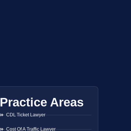
Practice Areas
CDL Ticket Lawyer
Cost Of A Traffic Lawyer