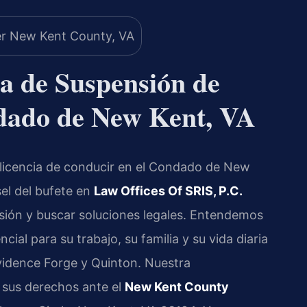
a de Suspensión de
ndado de New Kent, VA
 licencia de conducir en el Condado de New
nsel del bufete en
Law Offices Of SRIS, P.C.
sión y buscar soluciones legales. Entendemos
ial para su trabajo, su familia y su vida diaria
dence Forge y Quinton. Nuestra
 sus derechos ante el
New Kent County