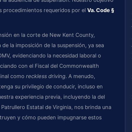
los procedimientos requeridos por el
Va. Code §
nsión en la corte de New Kent County,
de la imposición de la suspensión, ya sea
MV, evidenciando la necesidad laboral o
egociando con el Fiscal del Commonwealth
minal como
reckless driving
. A menudo,
nga su privilegio de conducir, incluso en
stra experiencia previa, incluyendo la del
atrullero Estatal de Virginia, nos brinda una
struyen y cómo pueden impugnarse estos