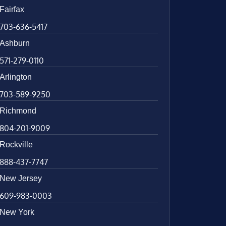
Fairfax
703-636-5417
Ashburn
571-279-0110
Arlington
703-589-9250
Richmond
804-201-9009
Rockville
888-437-7747
New Jersey
609-983-0003
New York