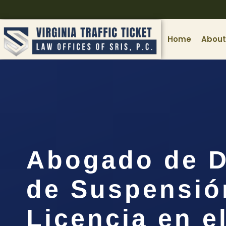
Home
About
Abogado de D
de Suspensió
Licencia en e