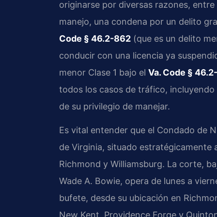
originarse por diversas razones, entre 
manejo, una condena por un delito gr
Code § 46.2-862
(que es un delito me
conducir con una licencia ya suspendid
menor Clase 1 bajo el
Va. Code § 46.2
todos los casos de tráfico, incluyendo
de su privilegio de manejar.
Es vital entender que el Condado de N
de Virginia, situado estratégicamente a
Richmond y Williamsburg. La corte, baj
Wade A. Bowie, opera de lunes a viern
bufete, desde su ubicación en Richmo
New Kent, Providence Forge y Quinton