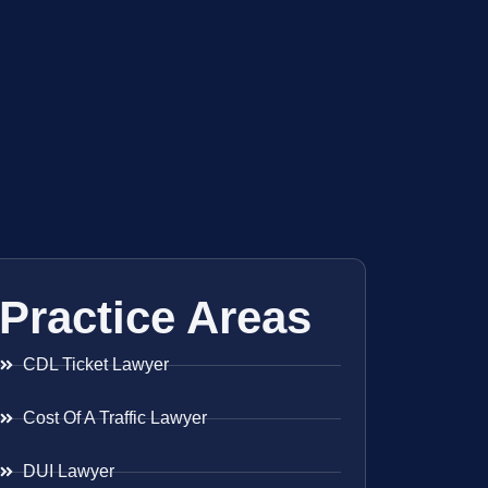
Practice Areas
CDL Ticket Lawyer
Cost Of A Traffic Lawyer
DUI Lawyer