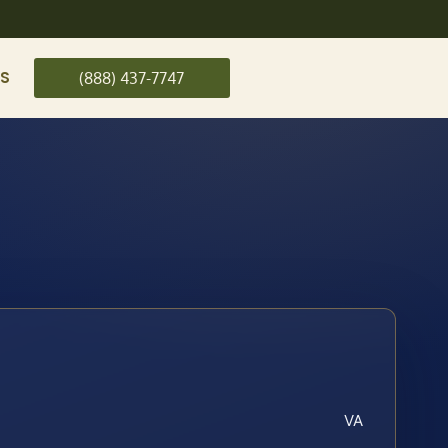
US
(888) 437-7747
VA