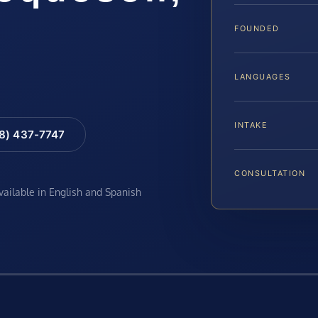
FOUNDED
LANGUAGES
INTAKE
88) 437-7747
CONSULTATION
available in English and Spanish