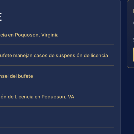
E
ncia en Poquoson, Virginia
 bufete manejan casos de suspensión de licencia
nsel del bufete
ón de Licencia en Poquoson, VA