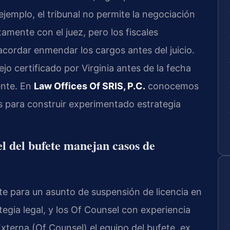
ejemplo, el tribunal no permite la negociación
tamente con el juez, pero los fiscales
ordar enmendar los cargos antes del juicio.
o certificado por Virginia antes de la fecha
ente. En
Law Offices Of SRIS, P.C.
conocemos
os para construir experimentado estrategia
el del bufete manejan casos de
e para un asunto de suspensión de licencia en
ategia legal, y los Of Counsel con experiencia
xterna (Of Counsel) el equipo del bufete, ex