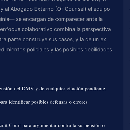
, y al Abogado Externo (Of Counsel) el equipo
irginia— se encargan de comparecer ante la
e enfoque colaborativo combina la perspectiva
tra parte construye sus casos, y la de un ex
dimientos policiales y las posibles debilidades
pensión del DMV y de cualquier citación pendiente.
ara identificar posibles defensas o errores
uit Court para argumentar contra la suspensión o