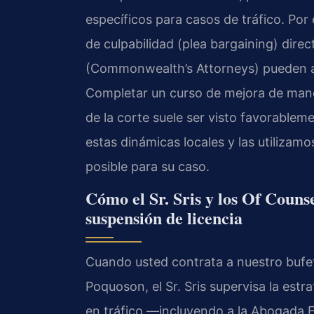
específicos para casos de tráfico. Por 
de culpabilidad (plea bargaining) direc
(Commonwealth’s Attorneys) pueden ac
Completar un curso de mejora de manej
de la corte suele ser visto favorablem
estas dinámicas locales y las utilizam
posible para su caso.
Cómo el Sr. Sris y los Of Couns
suspensión de licencia
Cuando usted contrata a nuestro bufet
Poquoson, el Sr. Sris supervisa la estr
en tráfico —incluyendo a la Abogada E