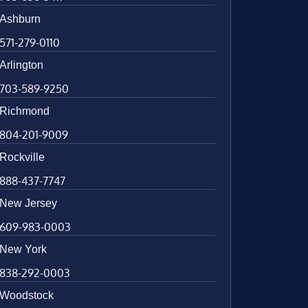
Ashburn
571-279-0110
Arlington
703-589-9250
Richmond
804-201-9009
Rockville
888-437-7747
New Jersey
609-983-0003
New York
838-292-0003
Woodstock