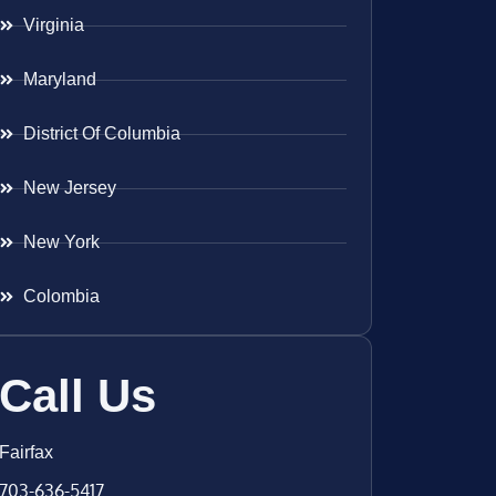
Virginia
Maryland
District Of Columbia
New Jersey
New York
Colombia
Call Us
Fairfax
703-636-5417