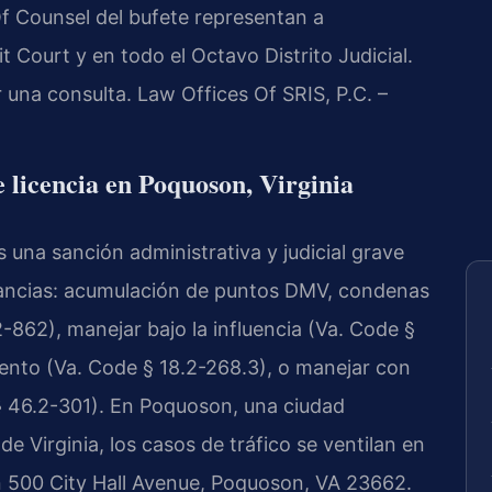
s Of Counsel del bufete representan a
 Court y en todo el Octavo Distrito Judicial.
r una consulta. Law Offices Of SRIS, P.C. –
e licencia en Poquoson, Virginia
s una sanción administrativa y judicial grave
stancias: acumulación de puntos DMV, condenas
-862), manejar bajo la influencia (Va. Code §
iento (Va. Code § 18.2-268.3), o manejar con
§ 46.2-301). En Poquoson, una ciudad
e Virginia, los casos de tráfico se ventilan en
n 500 City Hall Avenue, Poquoson, VA 23662.