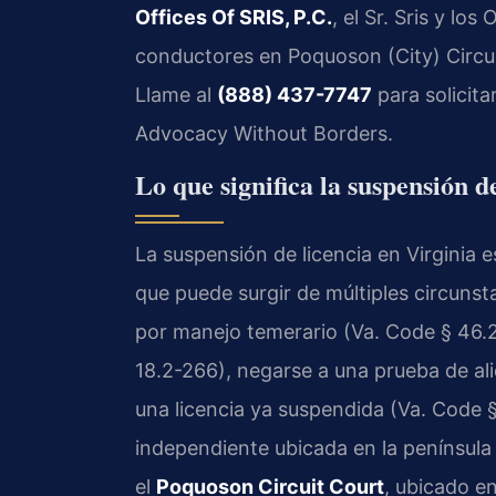
Offices Of SRIS, P.C.
, el Sr. Sris y lo
conductores en Poquoson (City) Circuit
Llame al
(888) 437-7747
para solicita
Advocacy Without Borders.
Lo que significa la suspensión d
La suspensión de licencia en Virginia e
que puede surgir de múltiples circun
por manejo temerario (Va. Code § 46.2
18.2-266), negarse a una prueba de al
una licencia ya suspendida (Va. Code 
independiente ubicada en la península d
el
Poquoson Circuit Court
, ubicado e