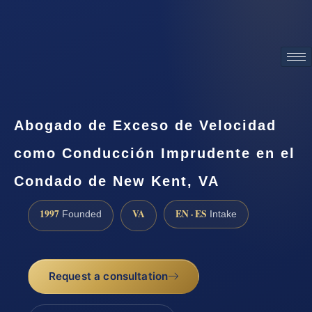
ATTORNEY ADVERTISING
Abogado de Exceso de Velocidad
como Conducción Imprudente en el
Condado de New Kent, VA
1997
VA
EN · ES
Founded
Intake
Request a consultation