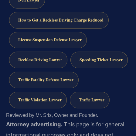
How to Get a Reckless Driving Charge Reduced
License Suspension Defense Lawyer
Reckless Driving Lawyer
Speeding Ticket Lawyer
Traffic Fatality Defense Lawyer
Traffic Violation Lawyer
Traffic Lawyer
Reviewed by Mr. Sris, Owner and Founder.
Attorney advertising.
This page is for general
informational purposes only and does not