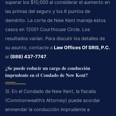
superar los $10,000 al considerar el aumento en
las primas del seguro y los 6 puntos de
demérito. La corte de New Kent maneja estos
casos en 12001 Courthouse Circle. Los
resultados varían. Para discutir los detalles de
su asunto, contacte a
Law Offices Of SRIS, P.C.
al
(888) 437-7747
.
¿Se puede reducir un cargo de conducción
imprudente en el Condado de New Kent?
Sí. En el Condado de New Kent, la fiscalía
(Commonwealth’s Attorney) puede acordar
enmendar la conducción imprudente a