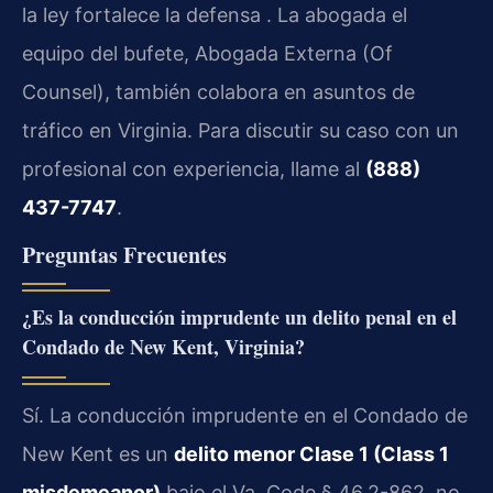
la ley fortalece la defensa . La abogada el
equipo del bufete, Abogada Externa (Of
Counsel), también colabora en asuntos de
tráfico en Virginia. Para discutir su caso con un
profesional con experiencia, llame al
(888)
437-7747
.
Preguntas Frecuentes
¿Es la conducción imprudente un delito penal en el
Condado de New Kent, Virginia?
Sí. La conducción imprudente en el Condado de
New Kent es un
delito menor Clase 1 (Class 1
misdemeanor)
bajo el Va. Code § 46.2-862, no