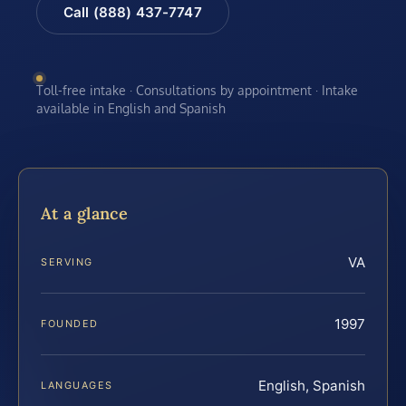
Call (888) 437-7747
Toll-free intake · Consultations by appointment · Intake
available in English and Spanish
At a glance
VA
SERVING
1997
FOUNDED
English, Spanish
LANGUAGES