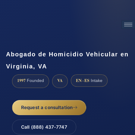
ATTORNEY ADVERTISING
Abogado de Homicidio Vehicular en
Virginia, VA
1997
VA
EN · ES
Founded
Intake
Request a consultation
Call (888) 437-7747