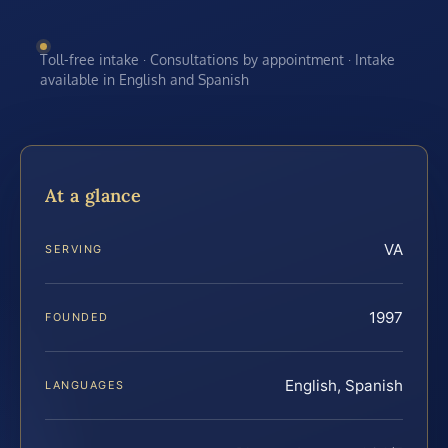
Toll-free intake · Consultations by appointment · Intake
available in English and Spanish
At a glance
VA
SERVING
1997
FOUNDED
English, Spanish
LANGUAGES