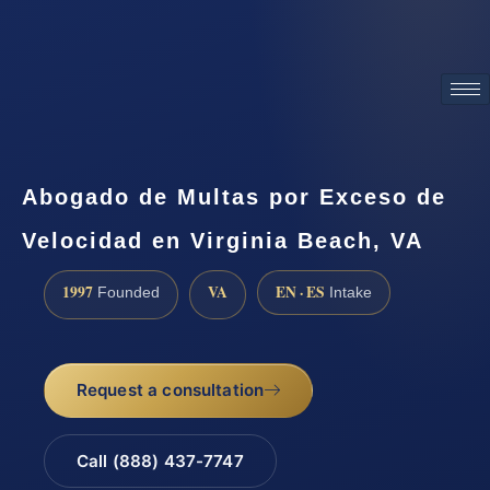
ATTORNEY ADVERTISING
Abogado de Multas por Exceso de
Velocidad en Virginia Beach, VA
1997
VA
EN · ES
Founded
Intake
Request a consultation
Call (888) 437-7747