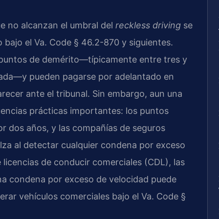
e no alcanzan el umbral del
reckless driving
se
 bajo el Va. Code § 46.2-870 y siguientes.
 puntos de demérito—típicamente entre tres y
strada—y pueden pagarse por adelantado en
ecer ante el tribunal. Sin embargo, aun una
encias prácticas importantes: los puntos
r dos años, y las compañías de seguros
alza al detectar cualquier condena por exceso
e licencias de conducir comerciales (CDL), las
na condena por exceso de velocidad puede
erar vehículos comerciales bajo el Va. Code §