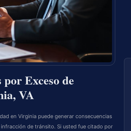
 por Exceso de
nia, VA
idad en Virginia puede generar consecuencias
nfracción de tránsito. Si usted fue citado por