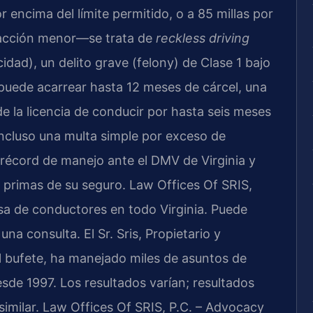
 encima del límite permitido, o a 85 millas por
fracción menor—se trata de
reckless driving
dad), un delito grave (felony) de Clase 1 bajo
puede acarrear hasta 12 meses de cárcel, una
e la licencia de conducir por hasta seis meses
ncluso una multa simple por exceso de
récord de manejo ante el DMV de Virginia y
 primas de su seguro. Law Offices Of SRIS,
nsa de conductores en todo Virginia. Puede
una consulta. El Sr. Sris, Propietario y
l bufete, ha manejado miles de asuntos de
desde 1997. Los resultados varían; resultados
similar. Law Offices Of SRIS, P.C. – Advocacy