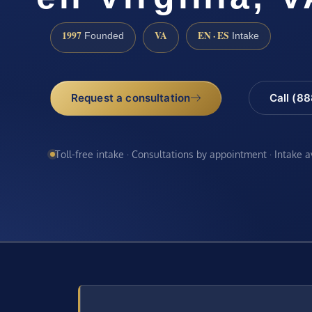
1997
VA
EN · ES
Founded
Intake
Request a consultation
Call (8
Toll-free intake · Consultations by appointment · Intake 