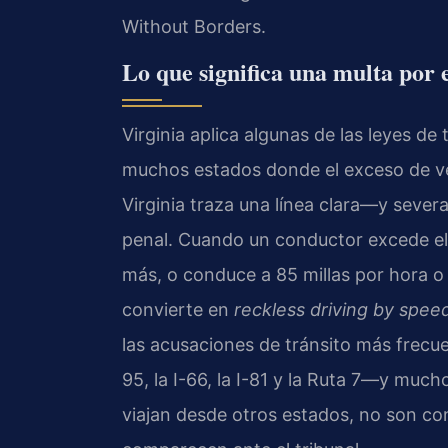
Without Borders.
Lo que significa una multa por 
Virginia aplica algunas de las leyes de 
muchos estados donde el exceso de vel
Virginia traza una línea clara—y sever
penal. Cuando un conductor excede el 
más, o conduce a 85 millas por hora o m
convierte en
reckless driving by spee
las acusaciones de tránsito más frecue
95, la I-66, la I-81 y la Ruta 7—y muc
viajan desde otros estados, no son co