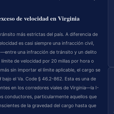
exceso de velocidad en Virginia
tránsito más estrictas del país. A diferencia de
ocidad es casi siempre una infracción civil,
a—entre una infracción de tránsito y un delito
límite de velocidad por 20 millas por hora o
ás sin importar el límite aplicable, el cargo se
d
bajo el Va. Code § 46.2-862. Esta es una de
ntes en los corredores viales de Virginia—la I-
hos conductores, particularmente aquellos que
nscientes de la gravedad del cargo hasta que