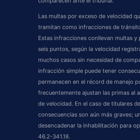
comparecen ante el tribunal.
Las multas por exceso de velocidad qu
tramitan como infracciones de tránsito
Estas infracciones conllevan multas y
seis puntos, según la velocidad regi
muchos casos sin necesidad de compar
infracción simple puede tener consecu
permanecen en el récord de manejo po
frecuentemente ajustan las primas al 
de velocidad. En el caso de titulares d
consecuencias son aún más graves; u
desencadenar la inhabilitación para op
46.2-341.18.