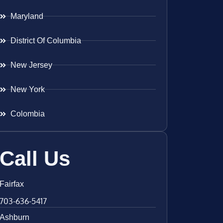
Maryland
District Of Columbia
New Jersey
New York
Colombia
Call Us
Fairfax
703-636-5417
Ashburn