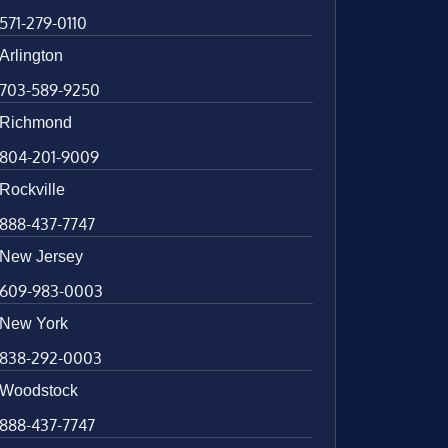
571-279-0110
Arlington
703-589-9250
Richmond
804-201-9009
Rockville
888-437-7747
New Jersey
609-983-0003
New York
838-292-0003
Woodstock
888-437-7747