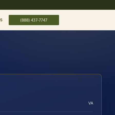
US
(888) 437-7747
VA