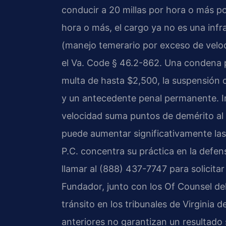
conducir a 20 millas por hora o más por
hora o más, el cargo ya no es una in
(manejo temerario por exceso de veloci
el Va. Code § 46.2-862. Una condena 
multa de hasta $2,500, la suspensión d
y un antecedente penal permanente. I
velocidad suma puntos de demérito al 
puede aumentar significativamente las
P.C. concentra su práctica en la defe
llamar al (888) 437-7747 para solicitar 
Fundador, junto con los Of Counsel de
tránsito en los tribunales de Virginia 
anteriores no garantizan un resultado 