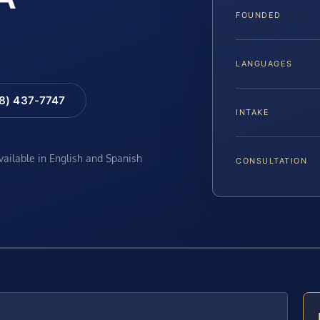
FOUNDED
LANGUAGES
88) 437-7747
INTAKE
available in English and Spanish
CONSULTATION