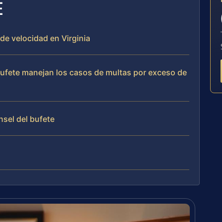
E
de velocidad en Virginia
 bufete manejan los casos de multas por exceso de
nsel del bufete