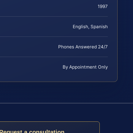
1997
English, Spanish
Phones Answered 24/7
By Appointment Only
Request a consultation