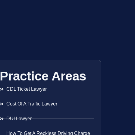
Practice Areas
CDL Ticket Lawyer
Cost Of A Traffic Lawyer
DUI Lawyer
How To Get A Reckless Driving Charge