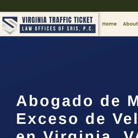
Home
About
Abogado de M
Exceso de Ve
en Virginia, V