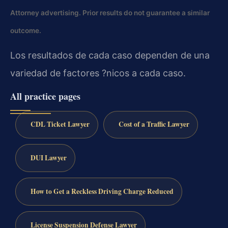
Attorney advertising. Prior results do not guarantee a similar
outcome.
Los resultados de cada caso dependen de una
variedad de factores ?nicos a cada caso.
All practice pages
CDL Ticket Lawyer
Cost of a Traffic Lawyer
DUI Lawyer
How to Get a Reckless Driving Charge Reduced
License Suspension Defense Lawyer