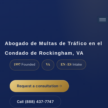
ATTORNEY ADVERTISING
Abogado de Multas de Tráfico en el
Condado de Rockingham, VA
1997
VA
EN · ES
Founded
Intake
Request a consultation
Call (888) 437-7747