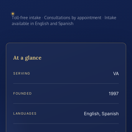
Toll-free intake · Consultations by appointment · Intake
available in English and Spanish
At a glance
VA
SERVING
1997
FOUNDED
English, Spanish
LANGUAGES