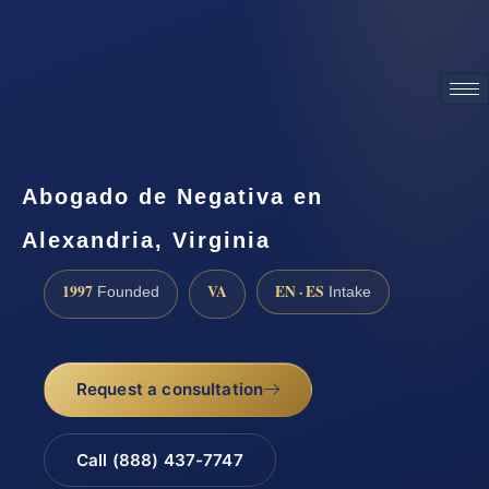
ATTORNEY ADVERTISING
Abogado de Negativa en
Alexandria, Virginia
1997
VA
EN · ES
Founded
Intake
Request a consultation
Call (888) 437-7747