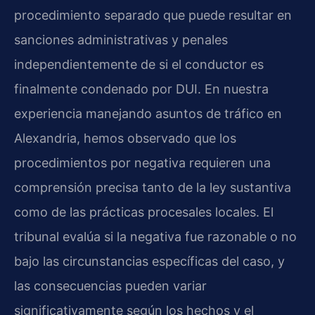
procedimiento separado que puede resultar en
sanciones administrativas y penales
independientemente de si el conductor es
finalmente condenado por DUI. En nuestra
experiencia manejando asuntos de tráfico en
Alexandria, hemos observado que los
procedimientos por negativa requieren una
comprensión precisa tanto de la ley sustantiva
como de las prácticas procesales locales. El
tribunal evalúa si la negativa fue razonable o no
bajo las circunstancias específicas del caso, y
las consecuencias pueden variar
significativamente según los hechos y el