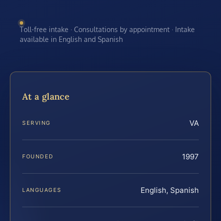
Toll-free intake · Consultations by appointment · Intake
available in English and Spanish
At a glance
VA
SERVING
1997
FOUNDED
English, Spanish
LANGUAGES