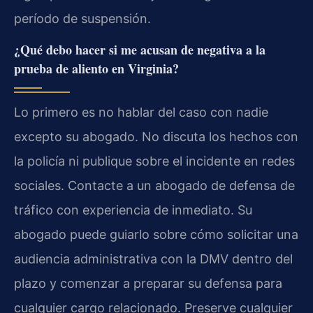
período de suspensión.
¿Qué debo hacer si me acusan de negativa a la
prueba de aliento en Virginia?
Lo primero es no hablar del caso con nadie
excepto su abogado. No discuta los hechos con
la policía ni publique sobre el incidente en redes
sociales. Contacte a un abogado de defensa de
tráfico con experiencia de inmediato. Su
abogado puede guiarlo sobre cómo solicitar una
audiencia administrativa con la DMV dentro del
plazo y comenzar a preparar su defensa para
cualquier cargo relacionado. Preserve cualquier