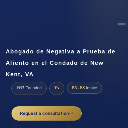
ATTORNEY ADVERTISING
Abogado de Negativa a Prueba de
Aliento en el Condado de New
Kent, VA
1997
VA
EN · ES
Founded
Intake
Request a consultation