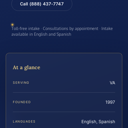
Call (888) 437-7747
Toll-free intake · Consultations by appointment · Intake
available in English and Spanish
At a glance
VA
SERVING
1997
FOUNDED
English, Spanish
LANGUAGES