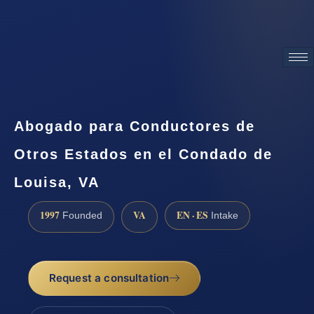
ATTORNEY ADVERTISING
Abogado para Conductores de
Otros Estados en el Condado de
Louisa, VA
1997
VA
EN · ES
Founded
Intake
Request a consultation