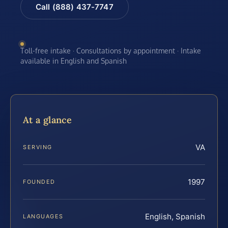
Call (888) 437-7747
Toll-free intake · Consultations by appointment · Intake
available in English and Spanish
At a glance
VA
SERVING
1997
FOUNDED
English, Spanish
LANGUAGES