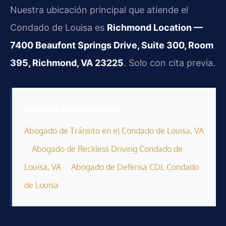
Nuestra ubicación principal que atiende el
Condado de Louisa es
Richmond Location —
7400 Beaufont Springs Drive, Suite 300, Room
395, Richmond, VA 23225
. Solo con cita previa.
Enlaces relacionados:
Abogado de Tránsito en el Condado de Louisa, VA
•
Abogado de Reckless Driving Condado de
•
Louisa, VA
Abogado de Defensa CDL Condado
de Louisa