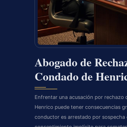
Abogado de Rechaz
Condado de Henri
Enfrentar una acusación por rechazo 
Henrico puede tener consecuencias gra
conductor es arrestado por sospecha 
consentimiento implícito para someter