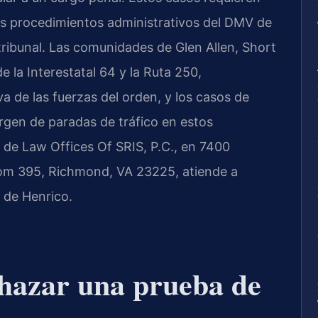
os procedimientos administrativos del DMV de
tribunal. Las comunidades de Glen Allen, Short
 la Interestatal 64 y la Ruta 250,
a de las fuerzas del orden, y los casos de
gen de paradas de tráfico en estos
de Law Offices Of SRIS, P.C., en 7400
oom 395, Richmond, VA 23225, atiende a
 de Henrico.
chazar una prueba de