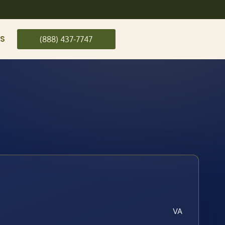
US
(888) 437-7747
VA