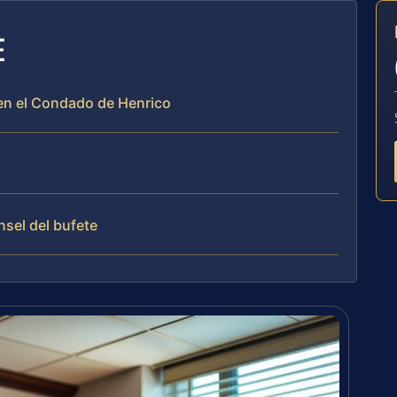
E
 en el Condado de Henrico
nsel del bufete