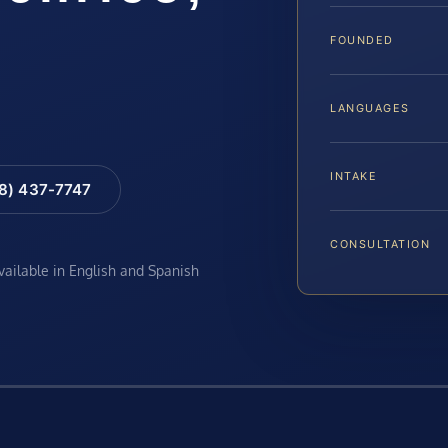
FOUNDED
LANGUAGES
INTAKE
88) 437-7747
CONSULTATION
available in English and Spanish