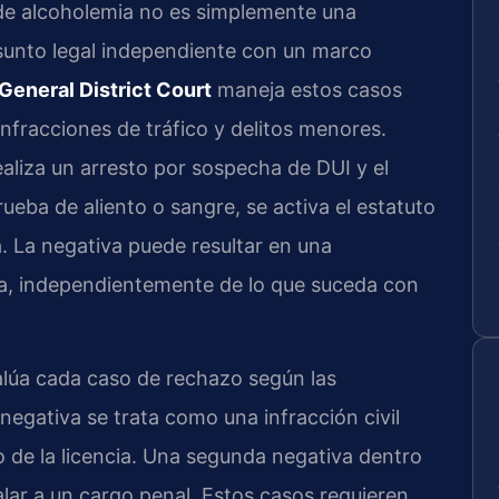
 de alcoholemia no es simplemente una
sunto legal independiente con un marco
General District Court
maneja estos casos
fracciones de tráfico y delitos menores.
aliza un arresto por sospecha de DUI y el
ueba de aliento o sangre, se activa el estatuto
a. La negativa puede resultar en una
cia, independientemente de lo que suceda con
alúa cada caso de rechazo según las
negativa se trata como una infracción civil
 de la licencia. Una segunda negativa dentro
lar a un cargo penal. Estos casos requieren