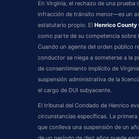
En Virginia, el rechazo de una prueba
infracción de tránsito menor—es un a
estatutario propio. El
Henrico County 
como parte de su competencia sobre in
Cuando un agente del orden público re
conductor se niega a someterse a la pr
de consentimiento implícito de Virgini
suspensión administrativa de la licen
el cargo de DUI subyacente.
El tribunal del Condado de Henrico ev
circunstancias específicas. La primera 
que conlleva una suspensión de un año
de un período de diez años puede esca