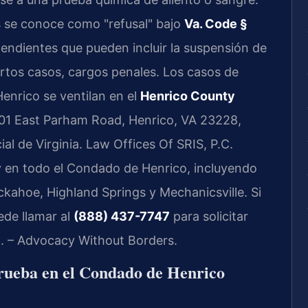
 se conoce como "refusal" bajo
Va. Code §
endientes que pueden incluir la suspensión de
iertos casos, cargos penales. Los casos de
enrico se ventilan en el
Henrico County
301 East Parham Road, Henrico, VA 23228,
al de Virginia. Law Offices Of SRIS, P.C.
 y en todo el Condado de Henrico, incluyendo
ckahoe, Highland Springs y Mechanicsville. Si
ede llamar al
(888) 437-7747
para solicitar
C. – Advocacy Without Borders.
 prueba en el Condado de Henrico