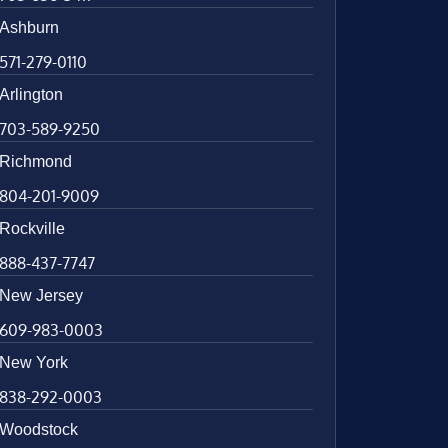
Ashburn
571-279-0110
Arlington
703-589-9250
Richmond
804-201-9009
Rockville
888-437-7747
New Jersey
609-983-0003
New York
838-292-0003
Woodstock