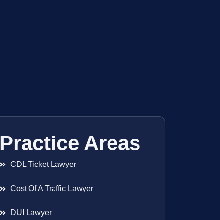
Practice Areas
CDL Ticket Lawyer
Cost Of A Traffic Lawyer
DUI Lawyer