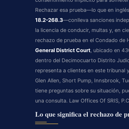
Rechazar esa prueba—lo que en inglés
18.2-268.3
—conlleva sanciones indep
la licencia de conducir, multas y, en c
rechazo de prueba en el Condado de H
General District Court
, ubicado en 4
dentro del Decimocuarto Distrito Judici
representa a clientes en este tribunal
Glen Allen, Short Pump, Innsbrook, Tu
tiene preguntas sobre su situación, pu
una consulta. Law Offices Of SRIS, P.
Lo que significa el rechazo de