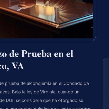
o de Prueba en el
co, VA
de prueba de alcoholemia en el Condado de
ves. Bajo la ley de Virginia, cuando un
de DUI, se considera que ha otorgado su
se a una prueba química de aliento o sangre.