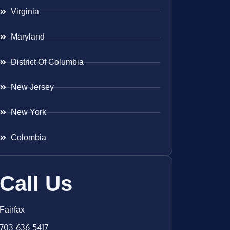
Virginia
Maryland
District Of Columbia
New Jersey
New York
Colombia
Call Us
Fairfax
703-636-5417