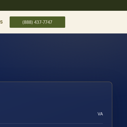
US
(888) 437-7747
VA