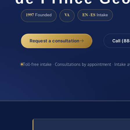
1997
VA
EN · ES
Founded
Intake
Request a consultation
Call (8
Toll-free intake · Consultations by appointment · Intake 