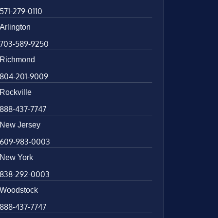
571-279-0110
Arlington
703-589-9250
Richmond
804-201-9009
Rockville
888-437-7747
New Jersey
609-983-0003
New York
838-292-0003
Woodstock
888-437-7747