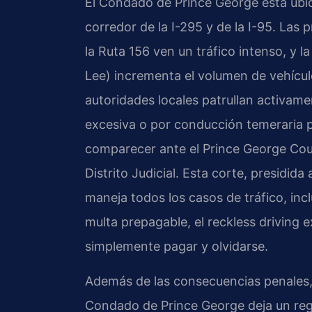
El Condado de Prince George está ubica
corredor de la I-295 y de la I-95. Las 
la Ruta 156 ven un tráfico intenso, y 
Lee) incrementa el volumen de vehículos
autoridades locales patrullan activame
excesiva o por conducción temeraria p
comparecer ante el Prince George Cou
Distrito Judicial. Esta corte, presidi
maneja todos los casos de tráfico, inc
multa prepagable, el reckless driving 
simplemente pagar y olvidarse.
Además de las consecuencias penales, 
Condado de Prince George deja un reg