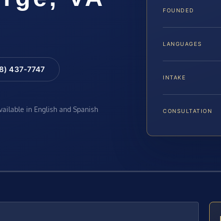
FOUNDED
LANGUAGES
88) 437-7747
INTAKE
available in English and Spanish
CONSULTATION