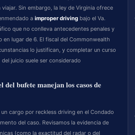
iajar. Sin embargo, la ley de Virginia ofrece
r enmendado a
improper driving
bajo el Va.
áfico que no conlleva antecedentes penales y
o en lugar de 6. El fiscal del Commonwealth
cunstancias lo justifican, y completar un curso
del juicio suele ser considerado
l del bufete manejan los casos de
 un cargo por reckless driving en el Condado
mento del caso. Revisamos la evidencia de
nicas (como la exactitud del radar o del