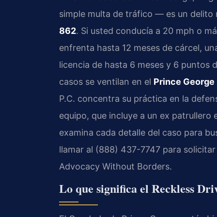
simple multa de tráfico — es un delit
862
. Si usted conducía a 20 mph o má
enfrenta hasta 12 meses de cárcel, un
licencia de hasta 6 meses y 6 puntos d
casos se ventilan en el
Prince George 
P.C. concentra su práctica en la defe
equipo, que incluye a un ex patrullero e
examina cada detalle del caso para bu
llamar al (888) 437-7747 para solicitar
Advocacy Without Borders.
Lo que significa el Reckless Dr