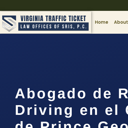
Home
About
Abogado de R
Driving en e
de Prince Geo