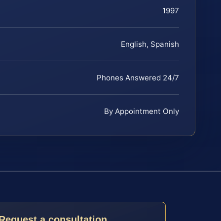
1997
English, Spanish
Phones Answered 24/7
By Appointment Only
Request a consultation