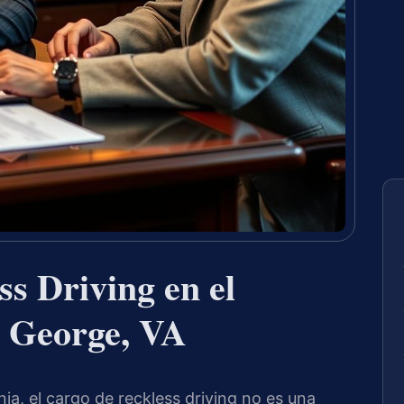
s Driving en el
 George, VA
ia, el cargo de reckless driving no es una