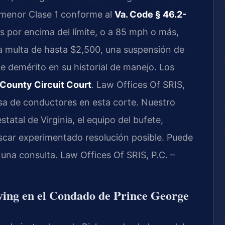
o menor Clase 1 conforme al
Va. Code § 46.2-
s por encima del límite, o a 85 mph o más,
a multa de hasta $2,500, una suspensión de
e demérito en su historial de manejo. Los
County Circuit Court
. Law Offices Of SRIS,
nsa de conductores en esta corte. Nuestro
statal de Virginia, el equipo del bufete,
scar experimentado resolución posible. Puede
 una consulta. Law Offices Of SRIS, P.C. –
iving en el Condado de Prince George