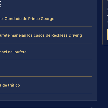
E
en el Condado de Prince George
 bufete manejan los casos de Reckless Driving
nsel del bufete
a de tráfico