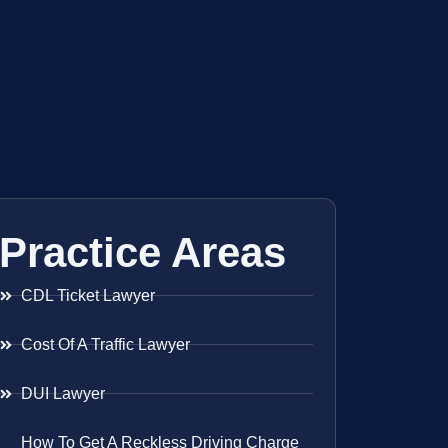
Practice Areas
CDL Ticket Lawyer
Cost Of A Traffic Lawyer
DUI Lawyer
How To Get A Reckless Driving Charge