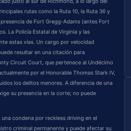
do justo al sur de Richmond, a lo largo del
principales rutas como la Ruta 10, la Ruta 36 y
la presencia de Fort Gregg-Adams (antes Fort
. La Policía Estatal de Virginia y las
nte estas vías. Un cargo por velocidad
uede resultar en una citación para
nty Circuit Court, que pertenece al Undécimo
da actualmente por el Honorable Thomas Stark IV,
luidos los delitos menores. A diferencia de una
exige su presencia en la corte; no puede
una condena por reckless driving en el
istro criminal permanente y puede afectar su