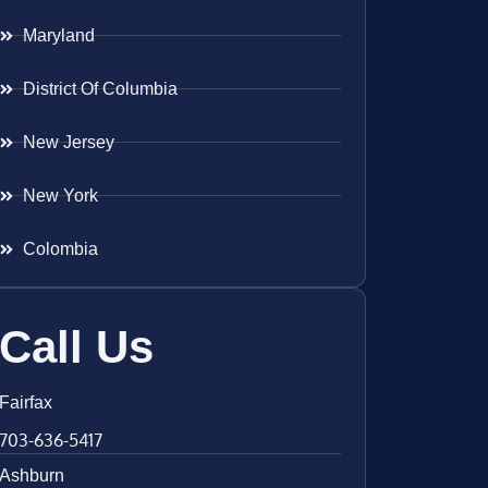
Maryland
District Of Columbia
New Jersey
New York
Colombia
Call Us
Fairfax
703-636-5417
Ashburn