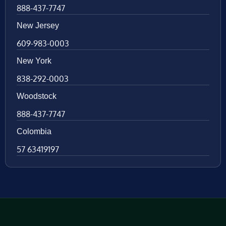
888-437-7747
New Jersey
609-983-0003
New York
838-292-0003
Woodstock
888-437-7747
Colombia
57 63419197