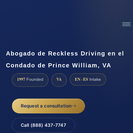
ATTORNEY ADVERTISING
Abogado de Reckless Driving en el
Condado de Prince William, VA
1997
VA
EN · ES
Founded
Intake
Request a consultation
Call (888) 437-7747