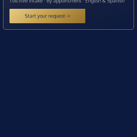
Toll-free intake · By appointment · English & Spanish
Start your request