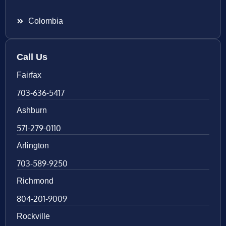
Colombia
Call Us
Fairfax
703-636-5417
Ashburn
571-279-0110
Arlington
703-589-9250
Richmond
804-201-9009
Rockville