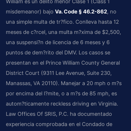
William es un delito menor Clase 1 (Class 1
misdemeanor) bajo
Va. Code § 46.2-862
, no
una simple multa de tr?fico. Conlleva hasta 12
meses de c?rcel, una multa m?xima de $2,500,
una suspensi?n de licencia de 6 meses y 6
puntos de dem?rito del DMV. Los casos se
presentan en el Prince William County General
District Court (9311 Lee Avenue, Suite 230,
Manassas, VA 20110). Manejar a 20 mph o m?s
por encima del l?mite, o a m?s de 85 mph, es
autom?ticamente reckless driving en Virginia.
Law Offices Of SRIS, P.C. ha documentado
experiencia comprobada en el Condado de