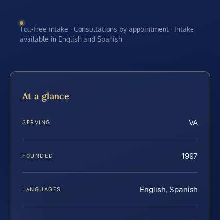
Toll-free intake · Consultations by appointment · Intake
available in English and Spanish
At a glance
VA
SERVING
1997
FOUNDED
English, Spanish
LANGUAGES